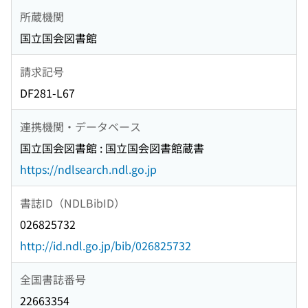
所蔵機関
国立国会図書館
請求記号
DF281-L67
連携機関・データベース
国立国会図書館 : 国立国会図書館蔵書
https://ndlsearch.ndl.go.jp
書誌ID（NDLBibID）
026825732
http://id.ndl.go.jp/bib/026825732
全国書誌番号
22663354