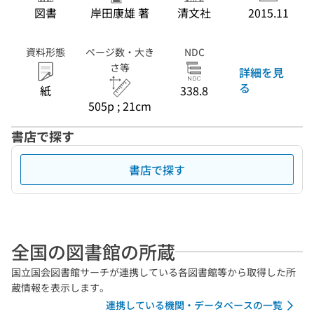
図書
岸田康雄 著
清文社
2015.11
資料形態
ページ数・大き
NDC
さ等
詳細を見
る
紙
338.8
505p ; 21cm
書店で探す
書店で探す
全国の図書館の所蔵
国立国会図書館サーチが連携している各図書館等から取得した所
蔵情報を表示します。
連携している機関・データベースの一覧