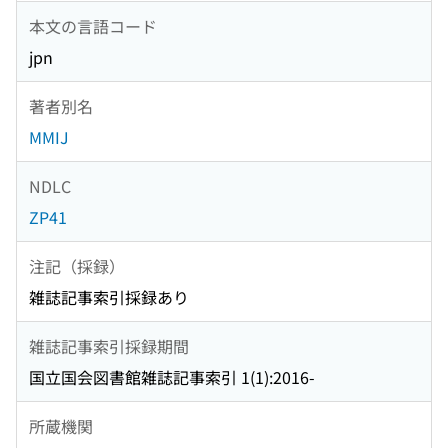
本文の言語コード
jpn
著者別名
MMIJ
NDLC
ZP41
注記（採録）
雑誌記事索引採録あり
雑誌記事索引採録期間
国立国会図書館雑誌記事索引 1(1):2016-
所蔵機関