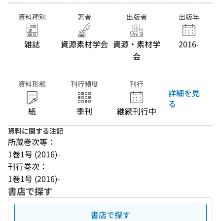
資料種別
著者
出版者
出版年
雑誌
資源素材学会
資源・素材学
2016-
会
資料形態
刊行頻度
刊行
詳細を見
る
紙
季刊
継続刊行中
資料に関する注記
所蔵巻次等：
1巻1号 (2016)-
刊行巻次：
1巻1号 (2016)-
書店で探す
書店で探す