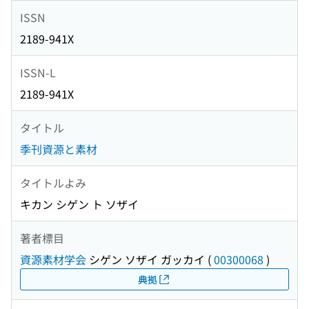
ISSN
2189-941X
ISSN-L
2189-941X
タイトル
季刊資源と素材
タイトルよみ
キカン シゲン ト ソザイ
著者標目
資源素材学会
シゲン ソザイ ガッカイ
(
00300068
)
典拠