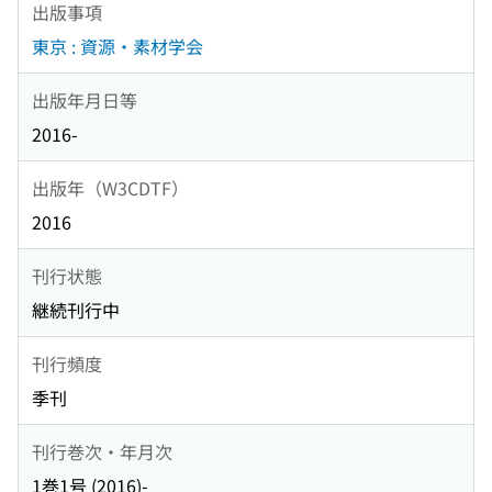
出版事項
東京 : 資源・素材学会
出版年月日等
2016-
出版年（W3CDTF）
2016
刊行状態
継続刊行中
刊行頻度
季刊
刊行巻次・年月次
1巻1号 (2016)-