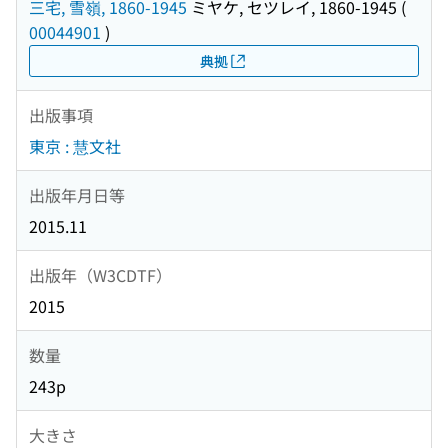
三宅, 雪嶺, 1860-1945
ミヤケ, セツレイ, 1860-1945
(
00044901
)
典拠
出版事項
東京 : 慧文社
出版年月日等
2015.11
出版年（W3CDTF）
2015
数量
243p
大きさ