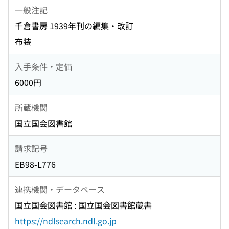
一般注記
千倉書房 1939年刊の編集・改訂
布装
入手条件・定価
6000円
所蔵機関
国立国会図書館
請求記号
EB98-L776
連携機関・データベース
国立国会図書館 : 国立国会図書館蔵書
https://ndlsearch.ndl.go.jp