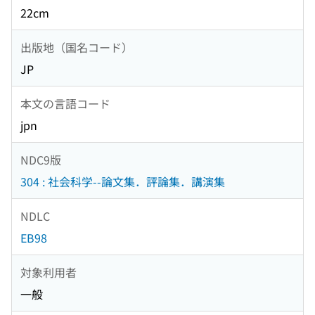
22cm
出版地（国名コード）
JP
本文の言語コード
jpn
NDC9版
304 : 社会科学--論文集．評論集．講演集
NDLC
EB98
対象利用者
一般