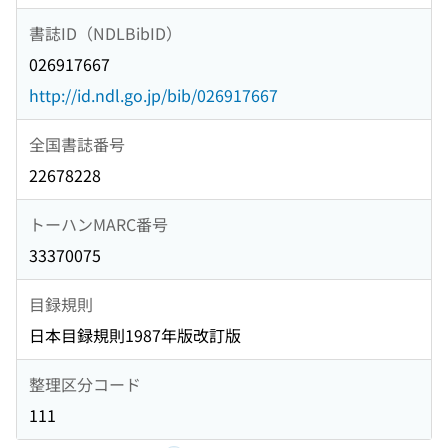
書誌ID（NDLBibID）
026917667
http://id.ndl.go.jp/bib/026917667
全国書誌番号
22678228
トーハンMARC番号
33370075
目録規則
日本目録規則1987年版改訂版
整理区分コード
111