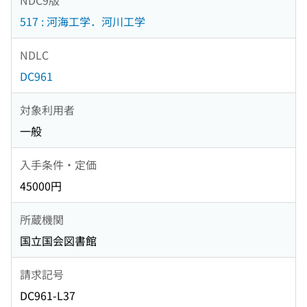
517 : 河海工学．河川工学
NDLC
DC961
対象利用者
一般
入手条件・定価
45000円
所蔵機関
国立国会図書館
請求記号
DC961-L37