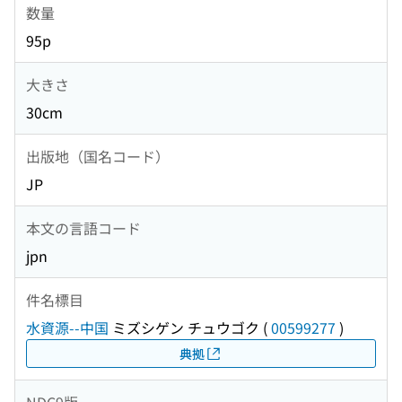
数量
95p
大きさ
30cm
出版地（国名コード）
JP
本文の言語コード
jpn
件名標目
水資源--中国
ミズシゲン チュウゴク
(
00599277
)
典拠
NDC9版