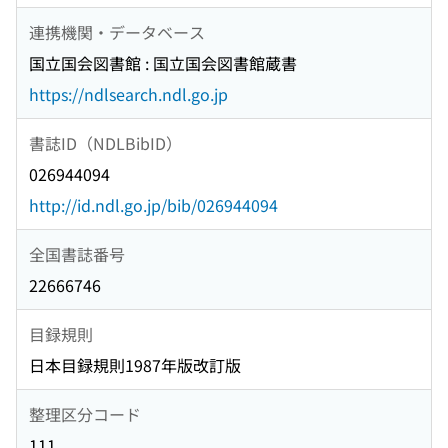
連携機関・データベース
国立国会図書館 : 国立国会図書館蔵書
https://ndlsearch.ndl.go.jp
書誌ID（NDLBibID）
026944094
http://id.ndl.go.jp/bib/026944094
全国書誌番号
22666746
目録規則
日本目録規則1987年版改訂版
整理区分コード
111