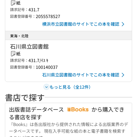
紙
431.7
請求記号：
2055578527
図書登録番号：
横浜市立図書館のサイトでこの本を確認
東海・北陸
石川県立図書館
紙
431.7/ｲｽ ｷ
請求記号：
100140037
図書登録番号：
石川県立図書館のサイトでこの本を確認
もっと見る（全12件）
書店で探す
出版書誌データベース
から購入でき
る書店を探す
『Books』は各出版社から提供された情報による出版業界のデ
ータベースです。 現在入手可能な紙の本と電子書籍を検索す