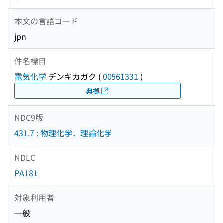
本文の言語コード
jpn
件名標目
電気化学
デンキカガク
(
00561331
)
典拠
NDC9版
431.7 : 物理化学．理論化学
NDLC
PA181
対象利用者
一般