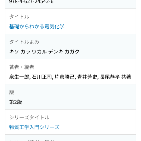
978-4-627-24542-6
タイトル
基礎からわかる電気化学
タイトルよみ
キソ カラ ワカル デンキ カガク
著者・編者
泉生一郎, 石川正司, 片倉勝己, 青井芳史, 長尾恭孝 共著
版
第2版
シリーズタイトル
物質工学入門シリーズ