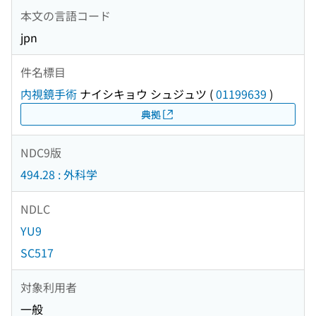
本文の言語コード
jpn
件名標目
内視鏡手術
ナイシキョウ シュジュツ
(
01199639
)
典拠
NDC9版
494.28 : 外科学
NDLC
YU9
SC517
対象利用者
一般