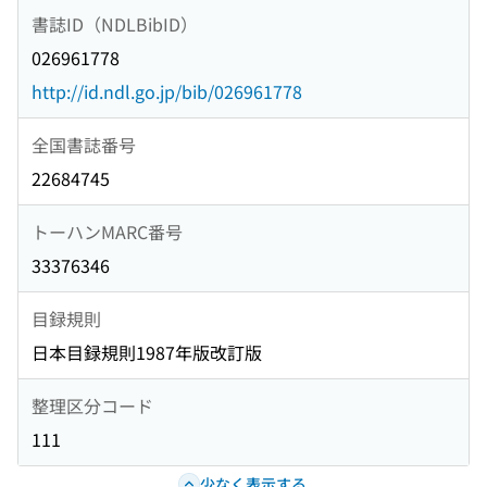
書誌ID（NDLBibID）
026961778
http://id.ndl.go.jp/bib/026961778
全国書誌番号
22684745
トーハンMARC番号
33376346
目録規則
日本目録規則1987年版改訂版
整理区分コード
111
少なく表示する