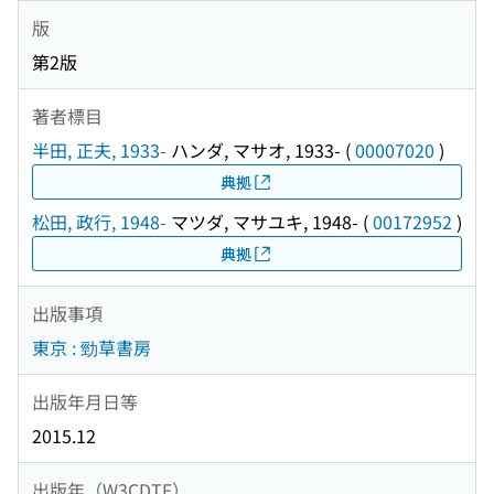
版
第2版
著者標目
半田, 正夫, 1933-
ハンダ, マサオ, 1933-
(
00007020
)
典拠
松田, 政行, 1948-
マツダ, マサユキ, 1948-
(
00172952
)
典拠
出版事項
東京 : 勁草書房
出版年月日等
2015.12
出版年（W3CDTF）