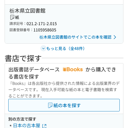
栃木県立図書館
紙
021.2-171-2.015
請求記号：
1105958605
図書登録番号：
栃木県立図書館のサイトでこの本を確認
もっと見る（全48件）
書店で探す
出版書誌データベース
から購入でき
る書店を探す
『Books』は各出版社から提供された情報による出版業界のデ
ータベースです。 現在入手可能な紙の本と電子書籍を検索す
ることができます。
紙の本を探す
別の方法で探す
日本の古本屋