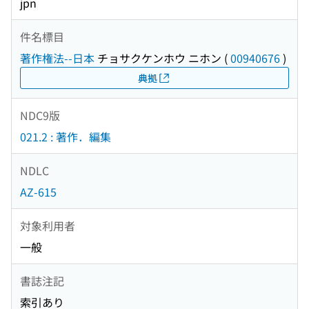
jpn
件名標目
著作権法--日本
チョサクケンホウ ニホン
(
00940676
)
典拠
NDC9版
021.2 : 著作．編集
NDLC
AZ-615
対象利用者
一般
書誌注記
索引あり