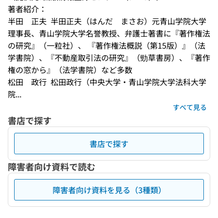
著者紹介：
半田　正夫  半田正夫（はんだ　まさお）元青山学院大学
理事長、青山学院大学名誉教授、弁護士著書に『著作権法
の研究』（一粒社）、 『著作権法概説（第15版）』（法
学書院）、『不動産取引法の研究』（勁草書房）、『著作
権の窓から』（法学書院）など多数
松田　政行  松田政行（中央大学・青山学院大学法科大学
院...
すべて見る
書店で探す
書店で探す
障害者向け資料で読む
障害者向け資料を見る（3種類）