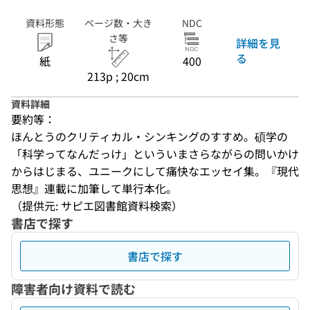
資料形態
ページ数・大き
NDC
さ等
詳細を見
る
紙
400
213p ; 20cm
資料詳細
要約等：
ほんとうのクリティカル・シンキングのすすめ。碩学の
「科学ってなんだっけ」といういまさらながらの問いかけ
からはじまる、ユニークにして痛快なエッセイ集。『現代
思想』連載に加筆して単行本化。
（提供元: サピエ図書館資料検索）
書店で探す
書店で探す
障害者向け資料で読む