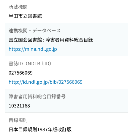
所蔵機関
半田市立図書館
連携機関・データベース
国立国会図書館 : 障害者用資料総合目録
https://mina.ndl.go.jp
書誌ID（NDLBibID）
027566069
http://id.ndl.go.jp/bib/027566069
障害者用資料総合目録番号
10321168
目録規則
日本目録規則1987年版改訂版