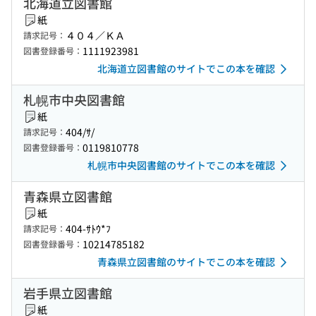
北海道立図書館
紙
４０４／ＫＡ
請求記号：
1111923981
図書登録番号：
北海道立図書館のサイトでこの本を確認
札幌市中央図書館
紙
404/ｻ/
請求記号：
0119810778
図書登録番号：
札幌市中央図書館のサイトでこの本を確認
青森県立図書館
紙
404-ｻﾄｳ*ﾌ
請求記号：
10214785182
図書登録番号：
青森県立図書館のサイトでこの本を確認
岩手県立図書館
紙