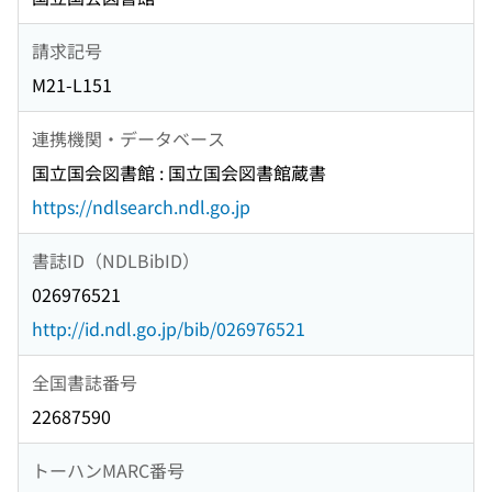
請求記号
M21-L151
連携機関・データベース
国立国会図書館 : 国立国会図書館蔵書
https://ndlsearch.ndl.go.jp
書誌ID（NDLBibID）
026976521
http://id.ndl.go.jp/bib/026976521
全国書誌番号
22687590
トーハンMARC番号