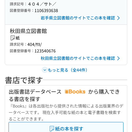
４０４／サト／
請求記号：
1106393638
図書登録番号：
岩手県立図書館のサイトでこの本を確認
秋田県立図書館
紙
404/ｻｶ/
請求記号：
123540676
図書登録番号：
秋田県立図書館のサイトでこの本を確認
もっと見る（全44件）
書店で探す
出版書誌データベース
から購入でき
る書店を探す
『Books』は各出版社から提供された情報による出版業界のデ
ータベースです。 現在入手可能な紙の本と電子書籍を検索す
ることができます。
紙の本を探す