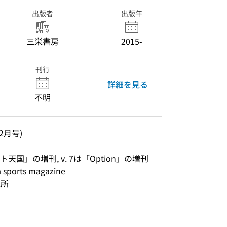
出版者
出版年
三栄書房
2015-
刊行
詳細を見る
不明
9年2月号)
「ドリフト天国」の増刊, v. 7は「Option」の増刊
orts magazine
究所