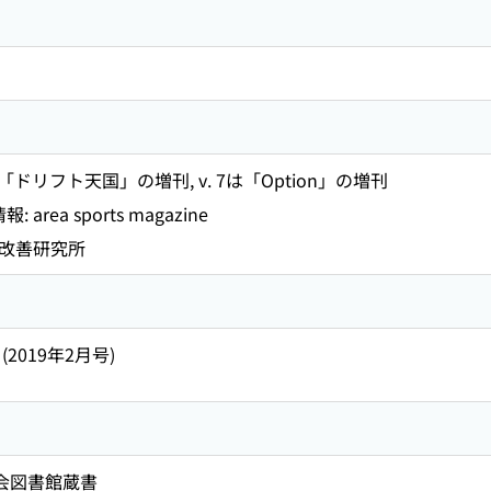
ol. 8は「ドリフト天国」の増刊, v. 7は「Option」の増刊
area sports magazine
環境改善研究所
 8 (2019年2月号)
国会図書館蔵書