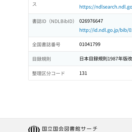
ス
https://ndlsearch.ndl.go
026976647
書誌ID（NDLBibID）
http://id.ndl.go.jp/bib
01041799
全国書誌番号
日本目録規則1987年版
目録規則
131
整理区分コード