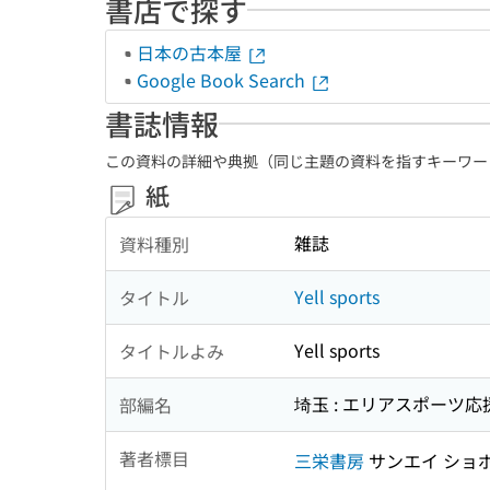
書店で探す
日本の古本屋
Google Book Search
書誌情報
この資料の詳細や典拠（同じ主題の資料を指すキーワー
紙
雑誌
資料種別
Yell sports
タイトル
Yell sports
タイトルよみ
埼玉 : エリアスポーツ応援マガジ
部編名
著者標目
三栄書房
サンエイ ショ