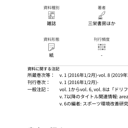
資料種別
著者
雑誌
三栄書房ほか
資料形態
刊行頻度
紙
-
資料に関する注記
所蔵巻次等：
v. 1 (2016年1/2月)-vol. 8 (201
刊行巻次：
v. 1 (2016年1/2月)-
一般注記：
vol. 1からvol. 6, vol. 8は
v. 7以降のタイトル関連情報: area sp
v. 6の編者: スポーツ環境改善研