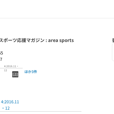
リアスポーツ応援マガジン : area sports
65
7
4:2016.11・
12
ほか3件
4:2016.11
・12