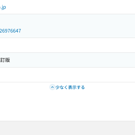
.jp
/026976647
改訂版
少なく表示する