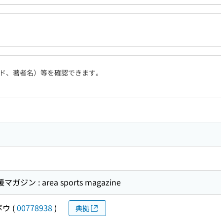
ド、著者名）等を確認できます。
ン : area sports magazine
ボウ
(
00778938
)
典拠