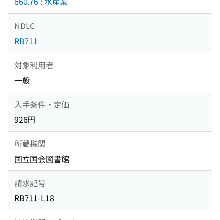
660.76 : 水産業
NDLC
RB711
対象利用者
一般
入手条件・定価
926円
所蔵機関
国立国会図書館
請求記号
RB711-L18