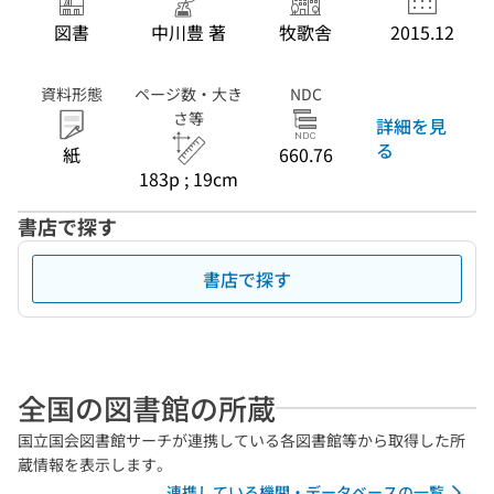
図書
中川豊 著
牧歌舎
2015.12
資料形態
ページ数・大き
NDC
さ等
詳細を見
る
紙
660.76
183p ; 19cm
書店で探す
書店で探す
全国の図書館の所蔵
国立国会図書館サーチが連携している各図書館等から取得した所
蔵情報を表示します。
連携している機関・データベースの一覧