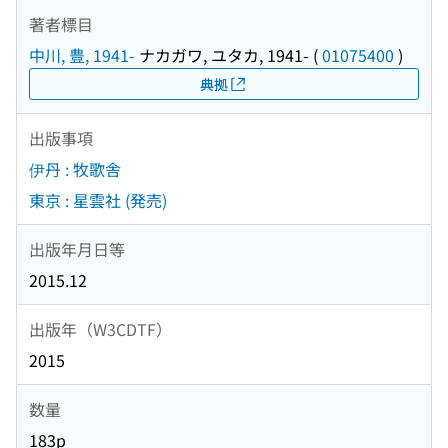
著者標目
中川, 豊, 1941-
ナカガワ, ユタカ, 1941-
(
01075400
)
典拠
出版事項
伊丹 : 牧歌舎
東京 : 星雲社 (発売)
出版年月日等
2015.12
出版年（W3CDTF）
2015
数量
183p