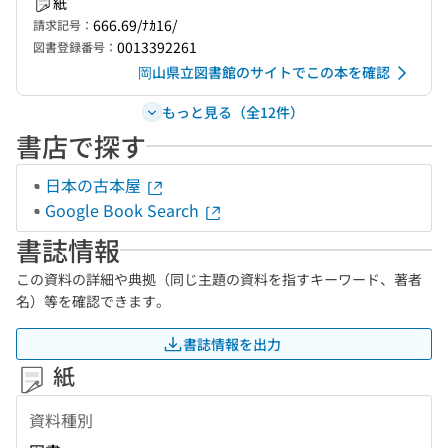
紙
666.69/ﾅｶ16/
請求記号：
0013392261
図書登録番号：
岡山県立図書館のサイトでこの本を確認
もっと見る（全12件）
書店で探す
日本の古本屋
Google Book Search
書誌情報
この資料の詳細や典拠（同じ主題の資料を指すキーワード、著者
名）等を確認できます。
書誌情報を出力
紙
資料種別