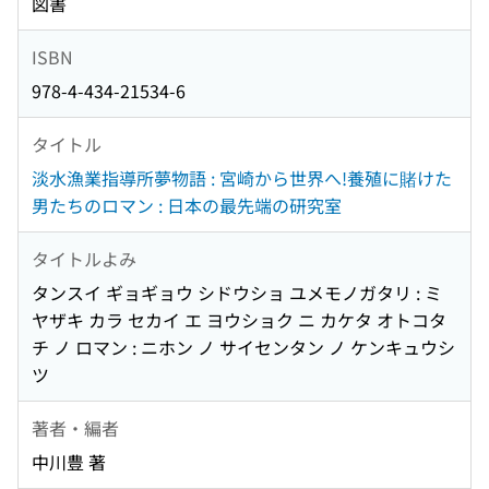
図書
ISBN
978-4-434-21534-6
タイトル
淡水漁業指導所夢物語 : 宮崎から世界へ!養殖に賭けた
男たちのロマン : 日本の最先端の研究室
タイトルよみ
タンスイ ギョギョウ シドウショ ユメモノガタリ : ミ
ヤザキ カラ セカイ エ ヨウショク ニ カケタ オトコタ
チ ノ ロマン : ニホン ノ サイセンタン ノ ケンキュウシ
ツ
著者・編者
中川豊 著