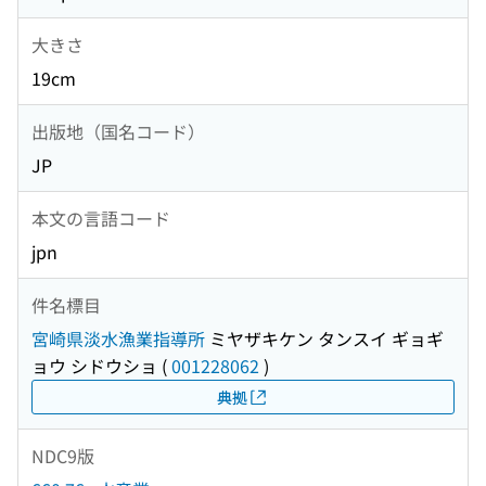
大きさ
19cm
出版地（国名コード）
JP
本文の言語コード
jpn
件名標目
宮崎県淡水漁業指導所
ミヤザキケン タンスイ ギョギ
ョウ シドウショ
(
001228062
)
典拠
NDC9版