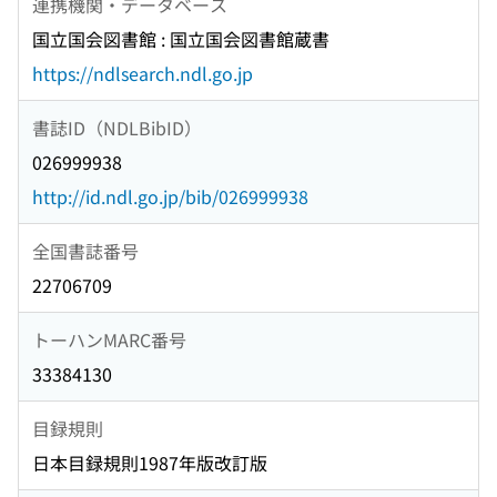
連携機関・データベース
国立国会図書館 : 国立国会図書館蔵書
https://ndlsearch.ndl.go.jp
書誌ID（NDLBibID）
026999938
http://id.ndl.go.jp/bib/026999938
全国書誌番号
22706709
トーハンMARC番号
33384130
目録規則
日本目録規則1987年版改訂版