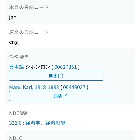
本文の言語コード
jpn
原文の言語コード
eng
件名標目
資本論
シホンロン
(
00627351
)
典拠
Marx, Karl, 1818-1883
(
00449037
)
典拠
NDC9版
331.6 : 経済学．経済思想
NDLC