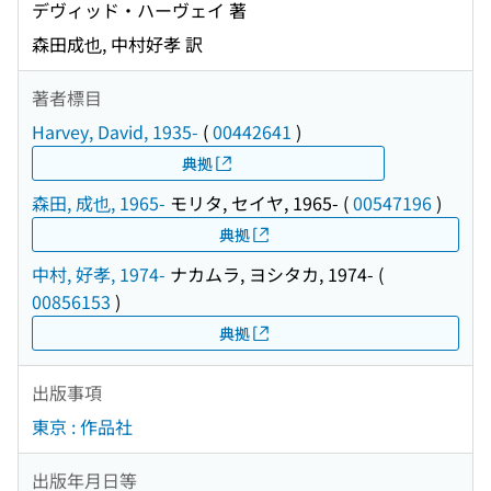
デヴィッド・ハーヴェイ 著
森田成也, 中村好孝 訳
著者標目
Harvey, David, 1935-
(
00442641
)
典拠
森田, 成也, 1965-
モリタ, セイヤ, 1965-
(
00547196
)
典拠
中村, 好孝, 1974-
ナカムラ, ヨシタカ, 1974-
(
00856153
)
典拠
出版事項
東京 : 作品社
出版年月日等