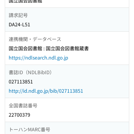
国立国会図書館
請求記号
DA24-L51
連携機関・データベース
国立国会図書館 : 国立国会図書館蔵書
https://ndlsearch.ndl.go.jp
書誌ID（NDLBibID）
027113851
http://id.ndl.go.jp/bib/027113851
全国書誌番号
22700379
トーハンMARC番号