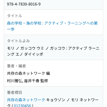
978-4-7830-8016-9
タイトル
森の学校・海の学校 : アクティブ・ラーニングへの第
一歩
タイトルよみ
モリ ノ ガッコウ ウミ ノ ガッコウ : アクティブ ラーニ
ング エノ ダイイッポ
著者・編者
共存の森ネットワーク 編
村川雅弘, 藤井千春 監修
著者標目
共存の森ネットワーク
キョウゾン ノ モリ ネットワー
ク
(
01230456
)