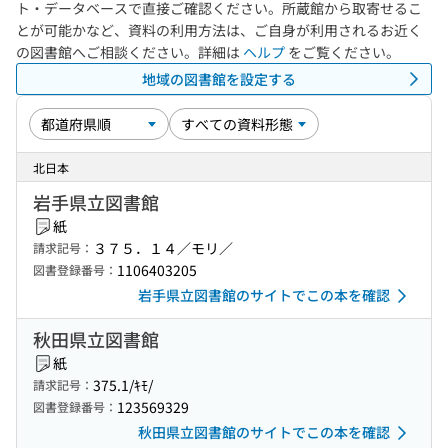
ト・データベースで直接ご確認ください。所蔵館から取寄せるこ
とが可能かなど、資料の利用方法は、ご自身が利用されるお近く
の図書館へご相談ください。詳細は
ヘルプ
をご覧ください。
地域の図書館を設定する
北日本
岩手県立図書館
紙
３７５．１４／モリ／
請求記号：
1106403205
図書登録番号：
岩手県立図書館のサイトでこの本を確認
秋田県立図書館
紙
375.1/ｷﾓ/
請求記号：
123569329
図書登録番号：
秋田県立図書館のサイトでこの本を確認