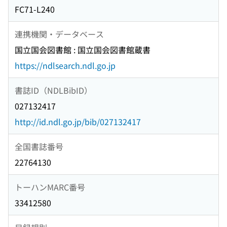
FC71-L240
連携機関・データベース
国立国会図書館 : 国立国会図書館蔵書
https://ndlsearch.ndl.go.jp
書誌ID（NDLBibID）
027132417
http://id.ndl.go.jp/bib/027132417
全国書誌番号
22764130
トーハンMARC番号
33412580