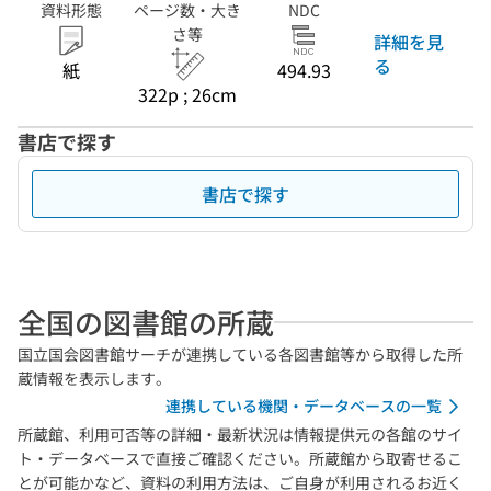
資料形態
ページ数・大き
NDC
さ等
詳細を見
る
紙
494.93
322p ; 26cm
書店で探す
書店で探す
全国の図書館の所蔵
国立国会図書館サーチが連携している各図書館等から取得した所
蔵情報を表示します。
連携している機関・データベースの一覧
所蔵館、利用可否等の詳細・最新状況は情報提供元の各館のサイ
ト・データベースで直接ご確認ください。所蔵館から取寄せるこ
とが可能かなど、資料の利用方法は、ご自身が利用されるお近く