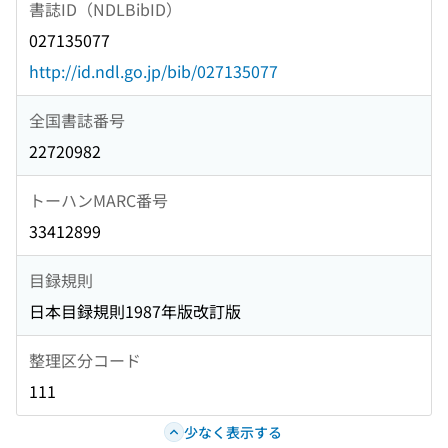
書誌ID（NDLBibID）
027135077
http://id.ndl.go.jp/bib/027135077
全国書誌番号
22720982
トーハンMARC番号
33412899
目録規則
日本目録規則1987年版改訂版
整理区分コード
111
少なく表示する