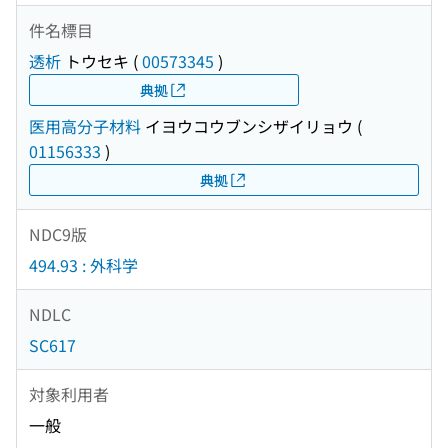
件名標目
透析
トウセキ
(
00573345
)
典拠
医用高分子材料
イヨウコウブンシザイリョウ
(
01156333
)
典拠
NDC9版
494.93 : 外科学
NDLC
SC617
対象利用者
一般