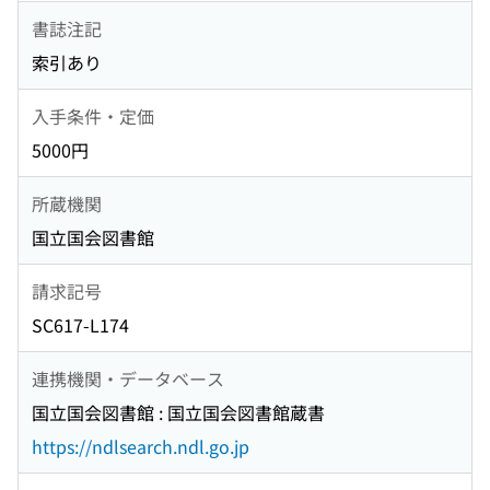
書誌注記
索引あり
入手条件・定価
5000円
所蔵機関
国立国会図書館
請求記号
SC617-L174
連携機関・データベース
国立国会図書館 : 国立国会図書館蔵書
https://ndlsearch.ndl.go.jp