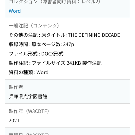
コレクション（障害者向け資料：レベル2）
Word
一般注記（コンテンツ）
その他の注記 : 原タイトル: THE DEFINING DECADE
収録時間 : 原本ページ数: 347p
ファイル形式 : DOCX形式
製作注記 : ファイルサイズ 241KB 製作注記
資料の種類 : Word
製作者
兵庫県点字図書館
製作年（W3CDTF）
2021
受理日（W3CDTF）