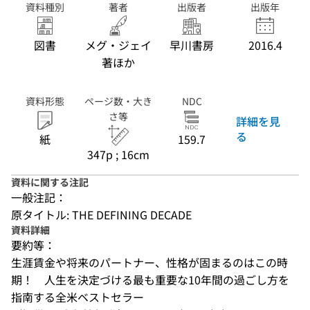
資料種別
著者
出版者
出版年
図書
メグ・ジェイ
早川書房
2016.4
著ほか
資料形態
ページ数・大き
NDC
さ等
詳細を見
る
紙
159.7
347p ; 16cm
資料に関する注記
一般注記：
原タイトル: THE DEFINING DECADE
資料詳細
要約等：
生涯賃金や将来のパートナー、性格が固まるのはこの時
期！　人生を決定づける最も重要な10年間の過ごし方を
指南する全米ベストセラー