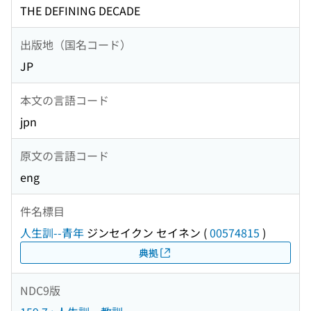
THE DEFINING DECADE
出版地（国名コード）
JP
本文の言語コード
jpn
原文の言語コード
eng
件名標目
人生訓--青年
ジンセイクン セイネン
(
00574815
)
典拠
NDC9版