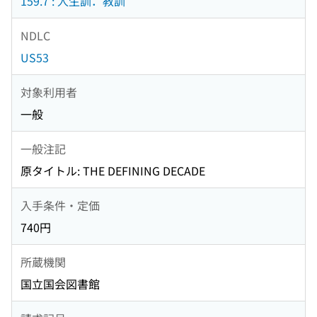
159.7 : 人生訓．教訓
NDLC
US53
対象利用者
一般
一般注記
原タイトル: THE DEFINING DECADE
入手条件・定価
740円
所蔵機関
国立国会図書館