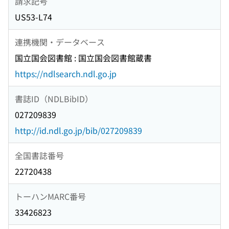
請求記号
US53-L74
連携機関・データベース
国立国会図書館 : 国立国会図書館蔵書
https://ndlsearch.ndl.go.jp
書誌ID（NDLBibID）
027209839
http://id.ndl.go.jp/bib/027209839
全国書誌番号
22720438
トーハンMARC番号
33426823