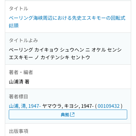
タイトル
ベーリング海峡周辺における先史エスキモーの回転式
銛頭
タイトルよみ
ベーリング カイキョウ シュウヘン ニ オケル センシ
エスキモー ノ カイテンシキ セントウ
著者・編者
山浦清 著
著者標目
山浦, 清, 1947-
ヤマウラ, キヨシ, 1947-
(
00109432
)
典拠
出版事項