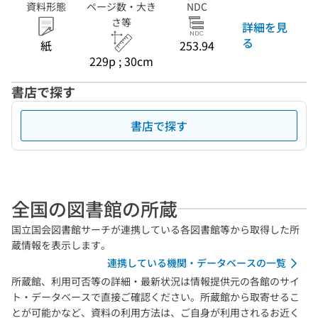
資料形態
ページ数・大き
NDC
さ等
詳細を見
る
紙
253.94
229p ; 30cm
書店で探す
書店で探す
全国の図書館の所蔵
国立国会図書館サーチが連携している各図書館等から取得した所
蔵情報を表示します。
連携している機関・データベースの一覧
所蔵館、利用可否等の詳細・最新状況は情報提供元の各館のサイ
ト・データベースで直接ご確認ください。所蔵館から取寄せるこ
とが可能かなど、資料の利用方法は、ご自身が利用されるお近く