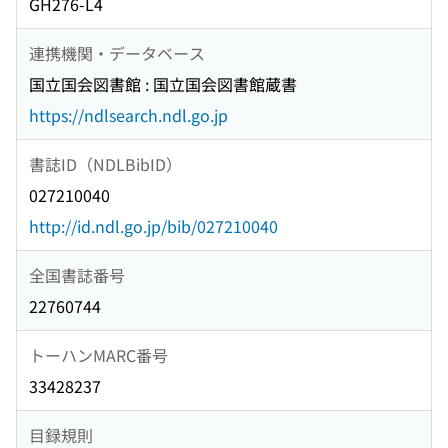
GH276-L4
連携機関・データベース
国立国会図書館 : 国立国会図書館蔵書
https://ndlsearch.ndl.go.jp
書誌ID（NDLBibID）
027210040
http://id.ndl.go.jp/bib/027210040
全国書誌番号
22760744
トーハンMARC番号
33428237
目録規則