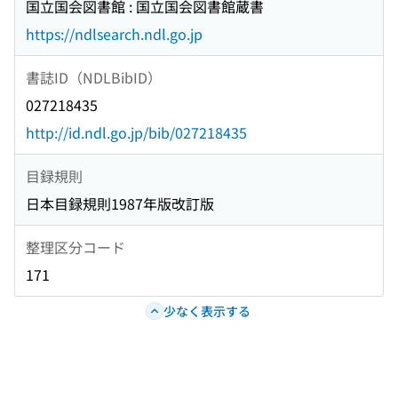
国立国会図書館 : 国立国会図書館蔵書
https://ndlsearch.ndl.go.jp
書誌ID（NDLBibID）
027218435
http://id.ndl.go.jp/bib/027218435
目録規則
日本目録規則1987年版改訂版
整理区分コード
171
少なく表示する