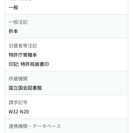
一般
一般注記
折本
旧蔵者等注記
特許庁寄贈本
印記: 特許局圖書印
所蔵機関
国立国会図書館
請求記号
W32-N20
連携機関・データベース