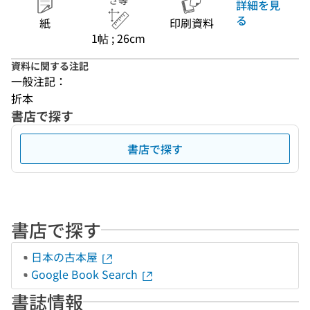
さ等
詳細を見
る
紙
印刷資料
1帖 ; 26cm
資料に関する注記
一般注記：
折本
書店で探す
書店で探す
書店で探す
日本の古本屋
Google Book Search
書誌情報