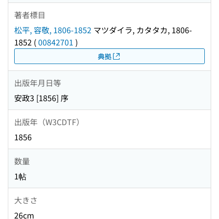
著者標目
松平, 容敬, 1806-1852
マツダイラ, カタタカ, 1806-
1852
(
00842701
)
典拠
出版年月日等
安政3 [1856] 序
出版年（W3CDTF）
1856
数量
1帖
大きさ
26cm