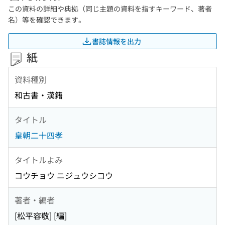
この資料の詳細や典拠（同じ主題の資料を指すキーワード、著者
名）等を確認できます。
書誌情報を出力
紙
資料種別
和古書・漢籍
タイトル
皇朝二十四孝
タイトルよみ
コウチョウ ニジュウシコウ
著者・編者
[松平容敬] [編]