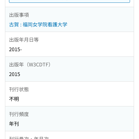
出版事項
古賀 : 福岡女学院看護大学
出版年月日等
2015-
出版年（W3CDTF）
2015
刊行状態
不明
刊行頻度
年刊
刊行巻次・年月次