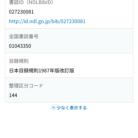
書誌ID（NDLBibID）
027230081
http://id.ndl.go.jp/bib/027230081
全国書誌番号
01043350
目録規則
日本目録規則1987年版改訂版
整理区分コード
144
少なく表示する