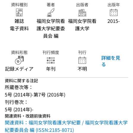
資料種別
著者
出版者
出版年
雑誌
福岡女学院看
福岡女学院看
2015-
電子資料
護大学紀要委
護大学
員会 編
資料形態
刊行頻度
刊行
詳細を見
る
記録メディア
年刊
不明
資料に関する注記
所蔵巻次等：
5号 (2014年)-第7号 (2016年)
刊行巻次：
5号 (2014年)-
関連資料・改題前後資料
関連資料：福岡女学院看護大学紀要 / 福岡女学院看護大学
紀要委員会 編 (ISSN:2185-8071)