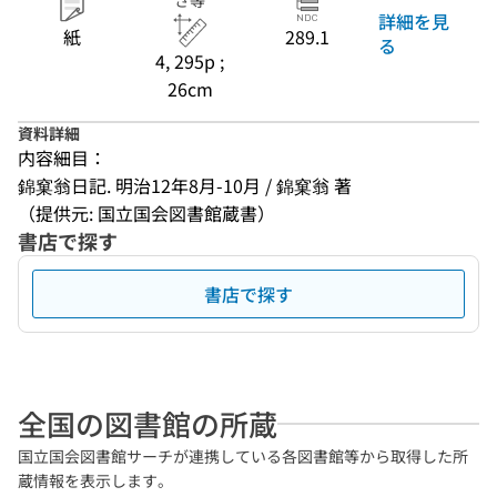
さ等
詳細を見
紙
289.1
る
4, 295p ;
26cm
資料詳細
内容細目：
錦窠翁日記. 明治12年8月-10月 / 錦窠翁 著
（提供元: 国立国会図書館蔵書）
書店で探す
書店で探す
全国の図書館の所蔵
国立国会図書館サーチが連携している各図書館等から取得した所
蔵情報を表示します。