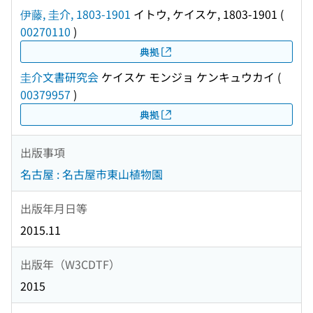
伊藤, 圭介, 1803-1901
イトウ, ケイスケ, 1803-1901
(
00270110
)
典拠
圭介文書研究会
ケイスケ モンジョ ケンキュウカイ
(
00379957
)
典拠
出版事項
名古屋 : 名古屋市東山植物園
出版年月日等
2015.11
出版年（W3CDTF）
2015