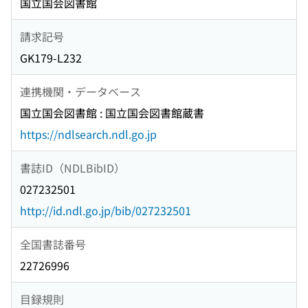
国立国会図書館
請求記号
GK179-L232
連携機関・データベース
国立国会図書館 : 国立国会図書館蔵書
https://ndlsearch.ndl.go.jp
書誌ID（NDLBibID）
027232501
http://id.ndl.go.jp/bib/027232501
全国書誌番号
22726996
目録規則