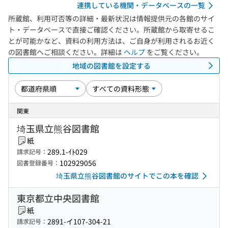
連携している機関・データベースの一覧
所蔵館、利用可否等の詳細・最新状況は情報提供元の各館のサイ
ト・データベースで直接ご確認ください。所蔵館から取寄せるこ
とが可能かなど、資料の利用方法は、ご自身が利用されるお近く
の図書館へご相談ください。詳細は
ヘルプ
をご覧ください。
地域の図書館を設定する
関東
埼玉県立熊谷図書館
紙
289.1-ｲﾄ029
請求記号：
102929056
図書登録番号：
埼玉県立熊谷図書館のサイトでこの本を確認
東京都立中央図書館
紙
2891-イ107-304-21
請求記号：