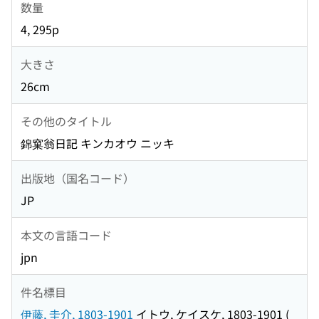
数量
4, 295p
大きさ
26cm
その他のタイトル
錦窠翁日記 キンカオウ ニッキ
出版地（国名コード）
JP
本文の言語コード
jpn
件名標目
伊藤, 圭介, 1803-1901
イトウ, ケイスケ, 1803-1901
(