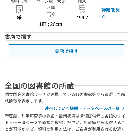
資料形態
ページ数・大き
NDC
さ等
詳細を見
る
紙
499.7
1冊 ; 26cm
書店で探す
書店で探す
全国の図書館の所蔵
国立国会図書館サーチが連携している各図書館等から取得した所
蔵情報を表示します。
連携している機関・データベースの一覧
所蔵館、利用可否等の詳細・最新状況は情報提供元の各館のサイ
ト・データベースで直接ご確認ください。所蔵館から取寄せるこ
とが可能かなど、資料の利用方法は、ご自身が利用されるお近く