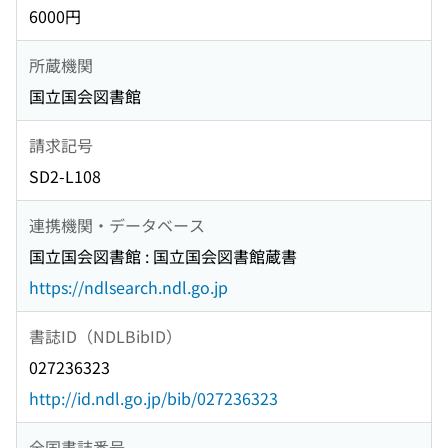
6000円
所蔵機関
国立国会図書館
請求記号
SD2-L108
連携機関・データベース
国立国会図書館 : 国立国会図書館蔵書
https://ndlsearch.ndl.go.jp
書誌ID（NDLBibID）
027236323
http://id.ndl.go.jp/bib/027236323
全国書誌番号