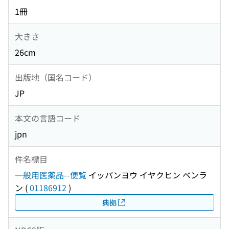
1冊
大きさ
26cm
出版地（国名コード）
JP
本文の言語コード
jpn
件名標目
一般用医薬品--便覧
イッパンヨウ イヤクヒン ベンラ
ン
(
01186912
)
典拠