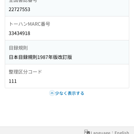
22727553
トーハンMARC番号
33434918
目録規則
日本目録規則1987年版改訂版
整理区分コード
111
少なく表示する
Language：English