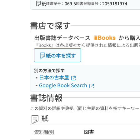
紙
069.5
2059181974
請求記号：
図書登録番号：
書店で探す
出版書誌データベース
から購
『Books』は各出版社から提供された情報による出
紙の本を探す
別の方法で探す
日本の古本屋
Google Book Search
書誌情報
この資料の詳細や典拠（同じ主題の資料を指すキーワー
紙
図書
資料種別