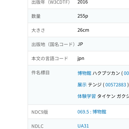
2016
出版年（W3CDTF）
255p
数量
26cm
大きさ
JP
出版地（国名コード）
jpn
本文の言語コード
件名標目
博物館
ハクブツカン
(
00
展示
テンジ
(
00572883
)
体験学習
タイケン ガク
069.5 : 博物館
NDC9版
UA31
NDLC