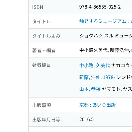
978-4-86555-025-2
ISBN
触発するミュージアム :
タイトル
ショクハツ スル ミュージ
タイトルよみ
中小路久美代, 新藤浩伸, 
著者・編者
著者標目
中小路, 久美代
ナカコウジ
新藤, 浩伸, 1978-
シンドウ,
山本, 恭裕
ヤマモト, ヤ
京都 : あいり出版
出版事項
2016.5
出版年月日等