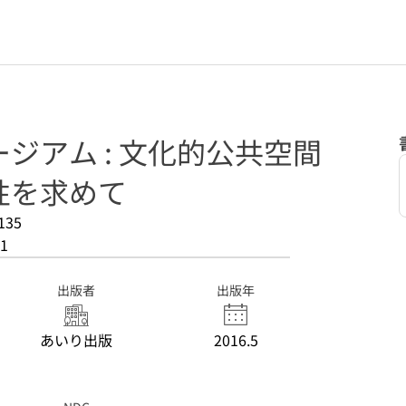
ジアム : 文化的公共空間
性を求めて
135
1
出版者
出版年
あいり出版
2016.5