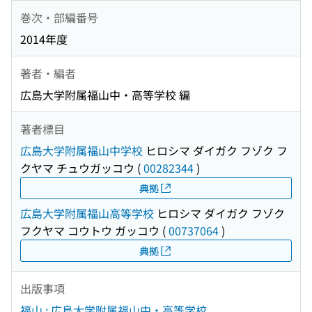
巻次・部編番号
2014年度
著者・編者
広島大学附属福山中・高等学校 編
著者標目
広島大学附属福山中学校
ヒロシマ ダイガク フゾク フ
クヤマ チュウガッコウ
(
00282344
)
典拠
広島大学附属福山高等学校
ヒロシマ ダイガク フゾク
フクヤマ コウトウ ガッコウ
(
00737064
)
典拠
出版事項
福山 : 広島大学附属福山中・高等学校