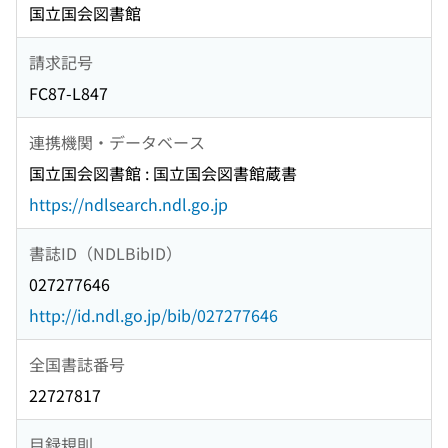
国立国会図書館
請求記号
FC87-L847
連携機関・データベース
国立国会図書館 : 国立国会図書館蔵書
https://ndlsearch.ndl.go.jp
書誌ID（NDLBibID）
027277646
http://id.ndl.go.jp/bib/027277646
全国書誌番号
22727817
目録規則