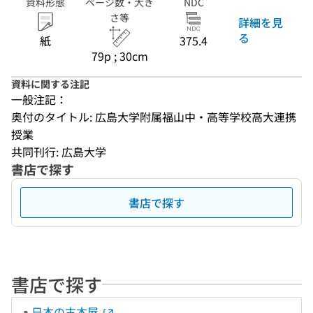
資料形態
ページ数・大き
NDC
さ等
詳細を見
る
紙
375.4
79p ; 30cm
資料に関する注記
一般注記：
奥付のタイトル: 広島大学附属福山中・高等学校高大連携
授業
共同刊行: 広島大学
書店で探す
書店で探す
書店で探す
日本の古本屋