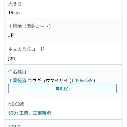
大きさ
19cm
出版地（国名コード）
JP
本文の言語コード
jpn
件名標目
工業経済
コウギョウケイザイ
(
00566185
)
典拠
NDC9版
509 : 工業．工業経済
NDLC