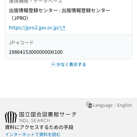
連携機関・データベース
出版情報登録センター : 出版情報登録センター
（JPRO）
https://jpro2.jpo.or.jp/
JP-eコード
198641530000000XI100
少なく表示する
Language：English
資料にアクセスするための手段
インターネットで資料を読む