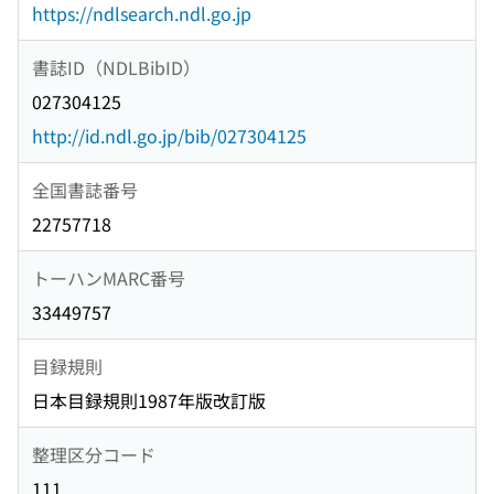
https://ndlsearch.ndl.go.jp
書誌ID（NDLBibID）
027304125
http://id.ndl.go.jp/bib/027304125
全国書誌番号
22757718
トーハンMARC番号
33449757
目録規則
日本目録規則1987年版改訂版
整理区分コード
111