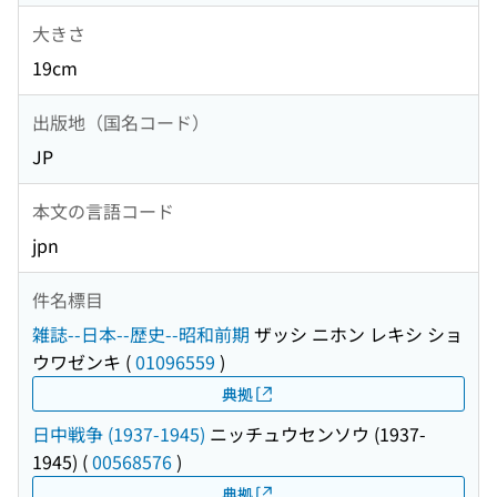
大きさ
19cm
出版地（国名コード）
JP
本文の言語コード
jpn
件名標目
雑誌--日本--歴史--昭和前期
ザッシ ニホン レキシ ショ
ウワゼンキ
(
01096559
)
典拠
日中戦争 (1937-1945)
ニッチュウセンソウ (1937-
1945)
(
00568576
)
典拠