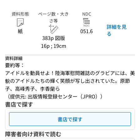
資料形態
ページ数・大き
NDC
さ等
詳細を見
紙
051.6
る
383p 図版
16p ; 19cm
資料詳細
要約等：
アイドルを動員せよ！陸海軍慰問雑誌のグラビアには、美
貌のアイドルたちの輝く笑顔が写し出されていた。原節
子、高峰秀子、李香蘭ら
（提供元: 出版情報登録センター（JPRO））
書店で探す
書店で探す
障害者向け資料で読む