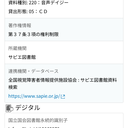
資料種別: 220：音声デイジー
貸出形態: 05：ＣＤ
著作権情報
第３７条３項の権利制限
所蔵機関
サピエ図書館
連携機関・データベース
全国視覚障害者情報提供施設協会 : サピエ図書館資料
検索
https://www.sapie.or.jp/
デジタル
国立国会図書館永続的識別子