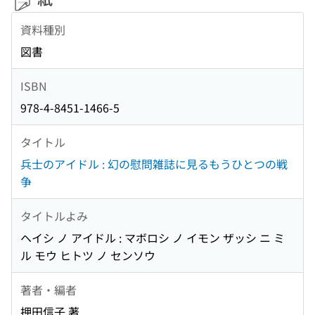
資料種別
図書
ISBN
978-4-8451-1466-5
タイトル
兵士のアイドル : 幻の慰問雑誌に見るもうひとつの戦
争
タイトルよみ
ヘイシ ノ アイドル : マボロシ ノ イモン ザッシ ニ ミ
ル モウ ヒトツ ノ センソウ
著者・編者
押田信子 著