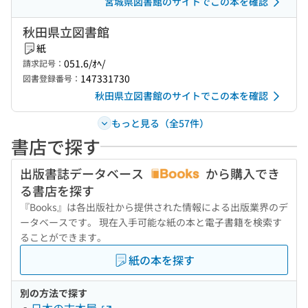
宮城県図書館のサイトでこの本を確認
秋田県立図書館
紙
051.6/ｵﾍ/
請求記号：
147331730
図書登録番号：
秋田県立図書館のサイトでこの本を確認
もっと見る（全57件）
書店で探す
出版書誌データベース
から購入でき
る書店を探す
『Books』は各出版社から提供された情報による出版業界のデ
ータベースです。 現在入手可能な紙の本と電子書籍を検索す
ることができます。
紙の本を探す
別の方法で探す