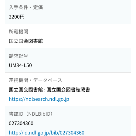
入手条件・定価
2200円
所蔵機関
国立国会図書館
請求記号
UM84-L50
連携機関・データベース
国立国会図書館 : 国立国会図書館蔵書
https://ndlsearch.ndl.go.jp
書誌ID（NDLBibID）
027304360
http://id.ndl.go.jp/bib/027304360