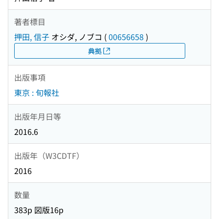
著者標目
押田, 信子
オシダ, ノブコ
(
00656658
)
典拠
出版事項
東京 : 旬報社
出版年月日等
2016.6
出版年（W3CDTF）
2016
数量
383p 図版16p