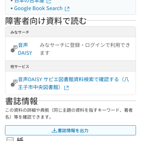
日本の古本屋
Google Book Search
障害者向け資料で読む
みなサーチ
音声
みなサーチに登録・ログインで利用でき
DAISY
ます
他サービス
音声DAISY サピエ図書館資料検索で確認する（八
王子市中央図書館）
書誌情報
この資料の詳細や典拠（同じ主題の資料を指すキーワード、著者
名）等を確認できます。
書誌情報を出力
紙