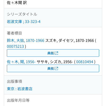
佐々木閑 訳
シリーズタイトル
岩波文庫 ; 33-323-4
著者標目
鈴木, 大拙, 1870-1966
スズキ, ダイセツ, 1870-1966
(
00075213
)
典拠
佐々木, 閑, 1956-
ササキ, シズカ, 1956-
(
00810494
)
典拠
出版事項
東京 : 岩波書店
出版年月日等