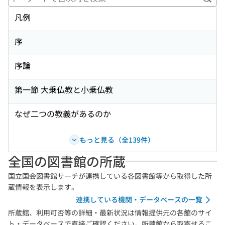
キー
凡例
序
序論
第一節 大乗仏教と小乗仏教
なぜ二つの教義があるのか
もっと見る（全139件）
全国の図書館の所蔵
国立国会図書館サーチが連携している各図書館等から取得した所
蔵情報を表示します。
連携している機関・データベースの一覧
所蔵館、利用可否等の詳細・最新状況は情報提供元の各館のサイ
ト・データベースで直接ご確認ください。所蔵館から取寄せるこ