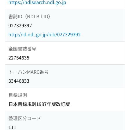
https://ndlsearch.ndl.go.jp
書誌ID（NDLBibID）
027329392
http://id.ndl.go.jp/bib/027329392
全国書誌番号
22754635
トーハンMARC番号
33446833
目録規則
日本目録規則1987年版改訂版
整理区分コード
111