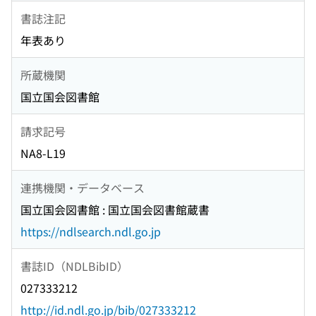
書誌注記
年表あり
所蔵機関
国立国会図書館
請求記号
NA8-L19
連携機関・データベース
国立国会図書館 : 国立国会図書館蔵書
https://ndlsearch.ndl.go.jp
書誌ID（NDLBibID）
027333212
http://id.ndl.go.jp/bib/027333212