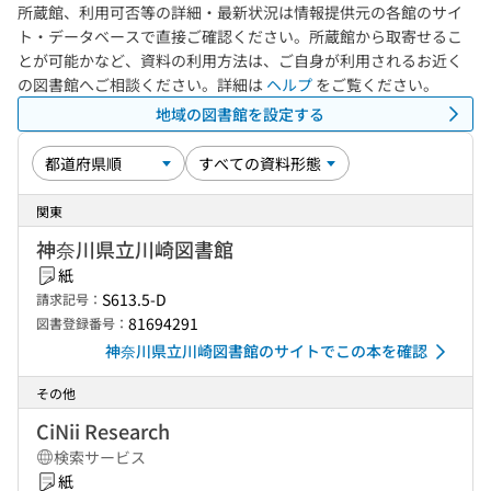
所蔵館、利用可否等の詳細・最新状況は情報提供元の各館のサイ
ト・データベースで直接ご確認ください。所蔵館から取寄せるこ
とが可能かなど、資料の利用方法は、ご自身が利用されるお近く
の図書館へご相談ください。詳細は
ヘルプ
をご覧ください。
地域の図書館を設定する
関東
神奈川県立川崎図書館
紙
S613.5-D
請求記号：
81694291
図書登録番号：
神奈川県立川崎図書館のサイトでこの本を確認
その他
CiNii Research
検索サービス
紙