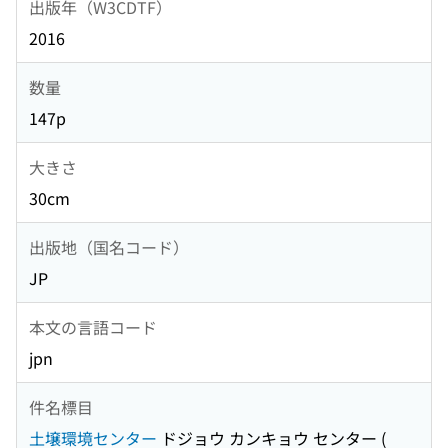
出版年（W3CDTF）
2016
数量
147p
大きさ
30cm
出版地（国名コード）
JP
本文の言語コード
jpn
件名標目
土壌環境センター
ドジョウ カンキョウ センター
(