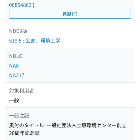
00854863
)
典拠
NDC9版
519.5 : 公害．環境工学
NDLC
NA8
NA217
対象利用者
一般
一般注記
奥付のタイトル: 一般社団法人土壌環境センター創立
20周年記念誌