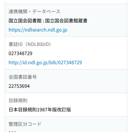
連携機関・データベース
国立国会図書館 : 国立国会図書館蔵書
https://ndlsearch.ndl.go.jp
書誌ID（NDLBibID）
027348729
http://id.ndl.go.jp/bib/027348729
全国書誌番号
22753694
目録規則
日本目録規則1987年版改訂版
整理区分コード