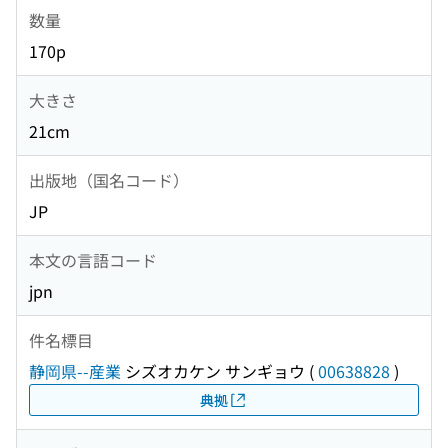
数量
170p
大きさ
21cm
出版地（国名コード）
JP
本文の言語コード
jpn
件名標目
静岡県--産業
シズオカケン サンギョウ
(
00638828
)
典拠