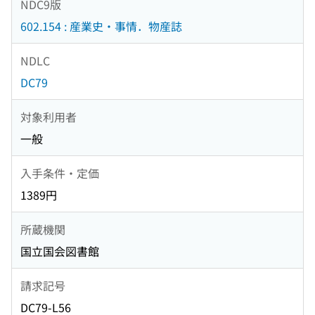
NDC9版
602.154 : 産業史・事情．物産誌
NDLC
DC79
対象利用者
一般
入手条件・定価
1389円
所蔵機関
国立国会図書館
請求記号
DC79-L56