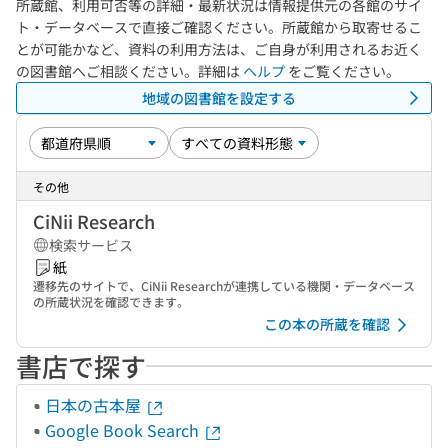
所蔵館、利用可否等の詳細・最新状況は情報提供元の各館のサイ
ト・データベースで直接ご確認ください。所蔵館から取寄せるこ
とが可能かなど、資料の利用方法は、ご自身が利用されるお近く
の図書館へご相談ください。詳細は
ヘルプ
をご覧ください。
地域の図書館を設定する
その他
CiNii Research
検索サービス
紙
遷移先のサイトで、CiNii Researchが連携している機関・データベース
の所蔵状況を確認できます。
この本の所蔵を確認
書店で探す
日本の古本屋
Google Book Search