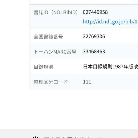
027449958
書誌ID（NDLBibID）
http://id.ndl.go.jp/bib
22769306
全国書誌番号
33468463
トーハンMARC番号
日本目録規則1987年版
目録規則
111
整理区分コード