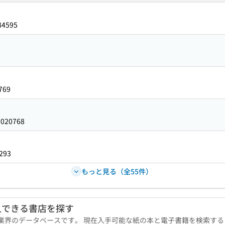
84595
769
7020768
293
もっと見る（全55件）
入できる書店を探す
版業界のデータベースです。 現在入手可能な紙の本と電子書籍を検索す