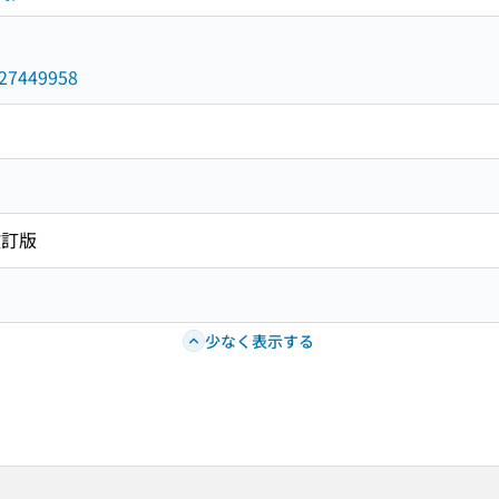
/027449958
改訂版
少なく表示する