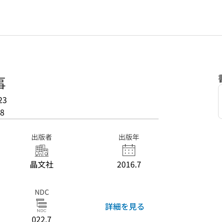
事
23
8
出版者
出版年
晶文社
2016.7
NDC
詳細を見る
022.7