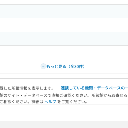
もっと見る（全30件）
連携している機関・データベースの
得した所蔵情報を表示します。
館のサイト・データベースで直接ご確認ください。所蔵館から取寄せる
へご相談ください。詳細は
ヘルプ
をご覧ください。