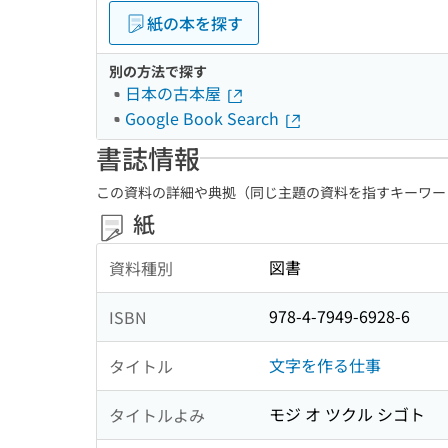
紙の本を探す
別の方法で探す
日本の古本屋
Google Book Search
書誌情報
この資料の詳細や典拠（同じ主題の資料を指すキーワー
紙
図書
資料種別
978-4-7949-6928-6
ISBN
文字を作る仕事
タイトル
モジ オ ツクル シゴト
タイトルよみ