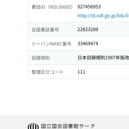
027456953
書誌ID（NDLBibID）
http://id.ndl.go.jp/bib
22823289
全国書誌番号
33469474
トーハンMARC番号
日本目録規則1987年版
目録規則
111
整理区分コード