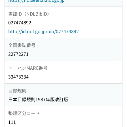
書誌ID（NDLBibID）
027474892
http://id.ndl.go.jp/bib/027474892
全国書誌番号
22772271
トーハンMARC番号
33473334
目録規則
日本目録規則1987年版改訂版
整理区分コード
111