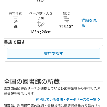
資料形態
ページ数・大き
NDC
さ等
詳細を見
る
紙
726.107
183p ; 26cm
書店で探す
書店で探す
全国の図書館の所蔵
国立国会図書館サーチが連携している各図書館等から取得した所
蔵情報を表示します。
連携している機関・データベースの一覧
所蔵館、利用可否等の詳細・最新状況は情報提供元の各館のサイ