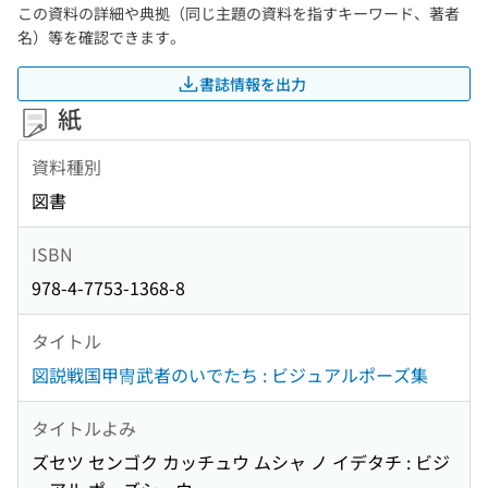
この資料の詳細や典拠（同じ主題の資料を指すキーワード、著者
名）等を確認できます。
書誌情報を出力
紙
資料種別
図書
ISBN
978-4-7753-1368-8
タイトル
図説戦国甲冑武者のいでたち : ビジュアルポーズ集
タイトルよみ
ズセツ センゴク カッチュウ ムシャ ノ イデタチ : ビジ