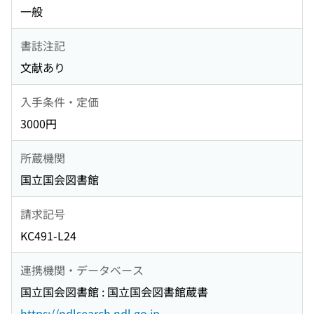
一般
書誌注記
文献あり
入手条件・定価
3000円
所蔵機関
国立国会図書館
請求記号
KC491-L24
連携機関・データベース
国立国会図書館 : 国立国会図書館蔵書
https://ndlsearch.ndl.go.jp