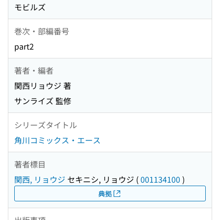
モビルズ
巻次・部編番号
part2
著者・編者
関西リョウジ 著
サンライズ 監修
シリーズタイトル
角川コミックス・エース
著者標目
関西, リョウジ
セキニシ, リョウジ
(
001134100
)
典拠
出版事項