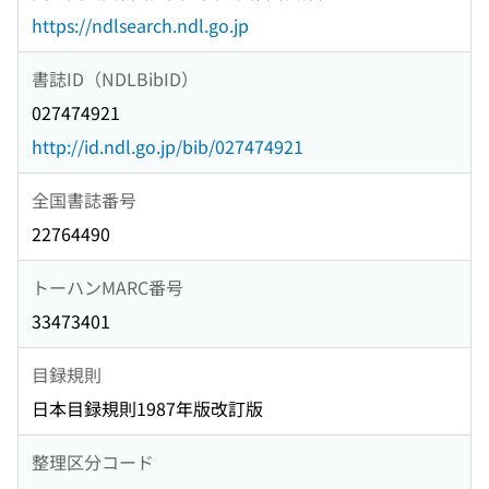
https://ndlsearch.ndl.go.jp
書誌ID（NDLBibID）
027474921
http://id.ndl.go.jp/bib/027474921
全国書誌番号
22764490
トーハンMARC番号
33473401
目録規則
日本目録規則1987年版改訂版
整理区分コード