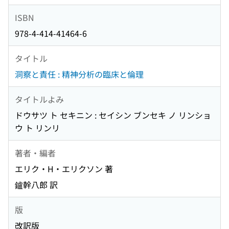
ISBN
978-4-414-41464-6
タイトル
洞察と責任 : 精神分析の臨床と倫理
タイトルよみ
ドウサツ ト セキニン : セイシン ブンセキ ノ リンショ
ウ ト リンリ
著者・編者
エリク・H・エリクソン 著
鑪幹八郎 訳
版
改訳版