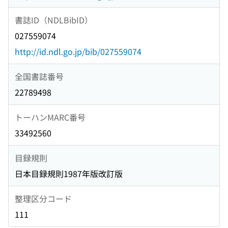
書誌ID（NDLBibID）
027559074
http://id.ndl.go.jp/bib/027559074
全国書誌番号
22789498
トーハンMARC番号
33492560
目録規則
日本目録規則1987年版改訂版
整理区分コード
111