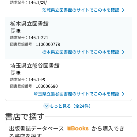
146.1/ｴﾘ/
請求記号：
茨城県立図書館のサイトでこの本を確認
栃木県立図書館
紙
146.1-221
請求記号：
1106000779
図書登録番号：
栃木県立図書館のサイトでこの本を確認
埼玉県立熊谷図書館
紙
146.1-ﾄｳ
請求記号：
103006680
図書登録番号：
埼玉県立熊谷図書館のサイトでこの本を確認
もっと見る（全24件）
書店で探す
出版書誌データベース
から購入でき
る書店を探す