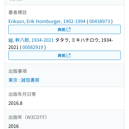
著者標目
Erikson, Erik Homburger, 1902-1994
(
00438973
)
典拠
鑪, 幹八郎, 1934-2021
タタラ, ミキハチロウ, 1934-
2021
(
00082919
)
典拠
出版事項
東京 : 誠信書房
出版年月日等
2016.8
出版年（W3CDTF）
2016