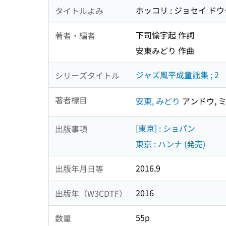
ホッコリ : ジョセイ ド
タイトルよみ
下司愉宇起 作詞
著者・編者
安東みどり 作曲
ジャズ風平成童謡集 ; 2
シリーズタイトル
著者標目
安東, みどり
アンドウ, 
[東京] : ショパン
出版事項
東京 : ハンナ (発売)
2016.9
出版年月日等
2016
出版年（W3CDTF）
55p
数量