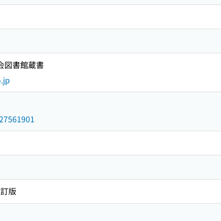
国会図書館蔵書
.jp
/027561901
改訂版