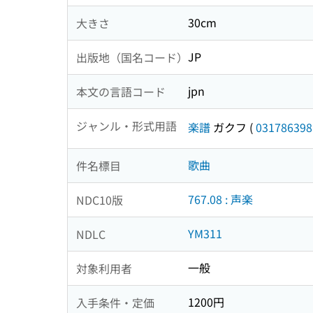
30cm
大きさ
JP
出版地（国名コード）
jpn
本文の言語コード
ジャンル・形式用語
楽譜
ガクフ
(
031786398
歌曲
件名標目
767.08 : 声楽
NDC10版
YM311
NDLC
一般
対象利用者
1200円
入手条件・定価