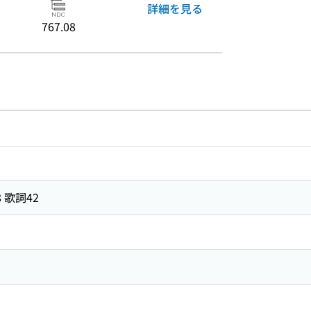
詳細を見る
767.08
のリンク
ードで目次内を検索
 歌詞42