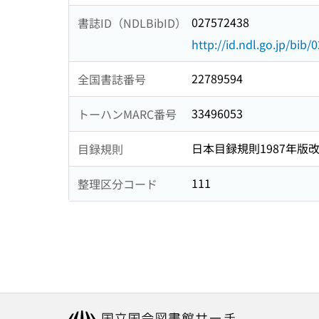
027572438
書誌ID（NDLBibID）
http://id.ndl.go.jp/bib
22789594
全国書誌番号
33496053
トーハンMARC番号
日本目録規則1987年版
目録規則
111
整理区分コード