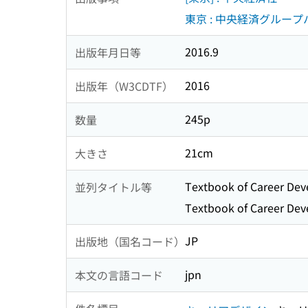
東京 : 中央経済グループ
2016.9
出版年月日等
2016
出版年（W3CDTF）
245p
数量
21cm
大きさ
Textbook of Caree
並列タイトル等
Textbook of Career De
JP
出版地（国名コード）
jpn
本文の言語コード