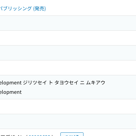
パブリッシング (発売)
r Development ジリツセイ ト タヨウセイ ニ ムキアウ
velopment