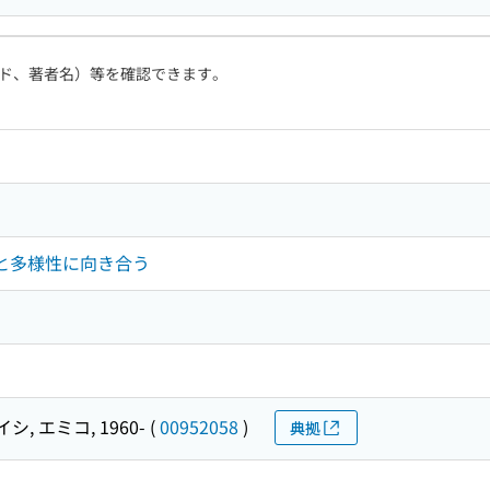
ド、著者名）等を確認できます。
性と多様性に向き合う
シ, エミコ, 1960-
(
00952058
)
典拠