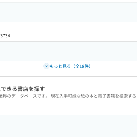
83734
もっと見る（全18件）
入できる書店を探す
版業界のデータベースです。 現在入手可能な紙の本と電子書籍を検索す