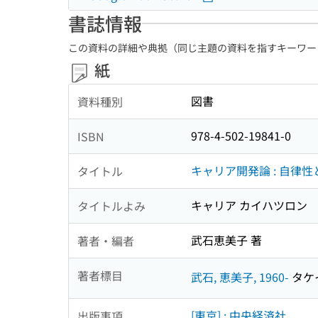
書誌情報
この資料の詳細や典拠（同じ主題の資料を指すキーワー
紙
図書
資料種別
978-4-502-19841-0
ISBN
キャリア開発論 : 自律
タイトル
キャリア カイハツロン
タイトルよみ
武石恵美子 著
著者・編者
著者標目
武石, 恵美子, 1960-
タケイ
[東京] : 中央経済社
出版事項