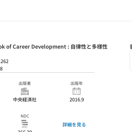
 of Career Development : 自律性と多様性
L262
8
出版者
出版年
中央経済社
2016.9
NDC
詳細を見る