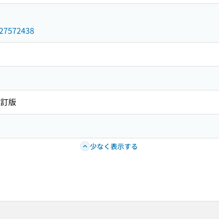
/027572438
改訂版
少なく表示する