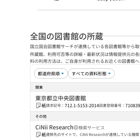
全国の図書館の所蔵
国立国会図書館サーチが連携している各図書館等から取
所蔵館、利用可否等の詳細・最新状況は情報提供元の各
料の利用方法は、ご自身が利用されるお近くの図書館
関東
東京都立中央図書館
紙
712.1-5153-2014
71083
請求記号：
図書登録番号：
その他
CiNii Research
検索サービス
紙
遷移先のサイトで、CiNii Researchが連携してい