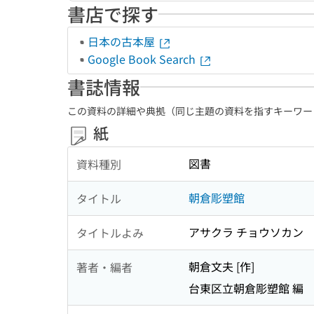
書店で探す
日本の古本屋
Google Book Search
書誌情報
この資料の詳細や典拠（同じ主題の資料を指すキーワー
紙
図書
資料種別
朝倉彫塑館
タイトル
アサクラ チョウソカン
タイトルよみ
朝倉文夫 [作]
著者・編者
台東区立朝倉彫塑館 編