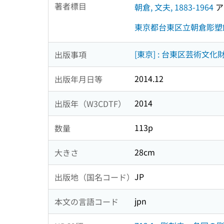
著者標目
朝倉, 文夫, 1883-1964
アサ
東京都台東区立朝倉彫塑
[東京] : 台東区芸術文化
出版事項
2014.12
出版年月日等
2014
出版年（W3CDTF）
113p
数量
28cm
大きさ
JP
出版地（国名コード）
jpn
本文の言語コード