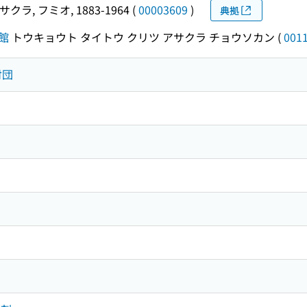
クラ, フミオ, 1883-1964
(
00003609
)
典拠
館
トウキョウト タイトウ クリツ アサクラ チョウソカン
(
001
財団