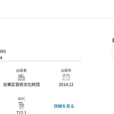
995
4
出版者
出版年
台東区芸術文化財団
2014.12
NDC
詳細を見る
712.1