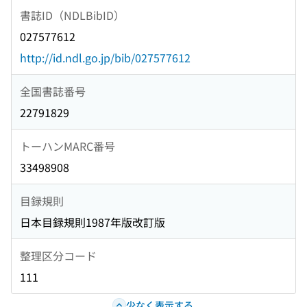
書誌ID（NDLBibID）
027577612
http://id.ndl.go.jp/bib/027577612
全国書誌番号
22791829
トーハンMARC番号
33498908
目録規則
日本目録規則1987年版改訂版
整理区分コード
111
少なく表示する