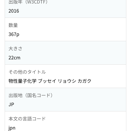
出版年（W3CDTF）
2016
数量
367p
大きさ
22cm
その他のタイトル
物性量子化学 ブッセイ リョウシ カガク
出版地（国名コード）
JP
本文の言語コード
jpn