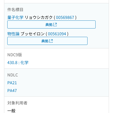
件名標目
量子化学
リョウシカガク
(
00569867
)
典拠
物性論
ブッセイロン
(
00561094
)
典拠
NDC9版
430.8 : 化学
NDLC
PA21
PA47
対象利用者
一般