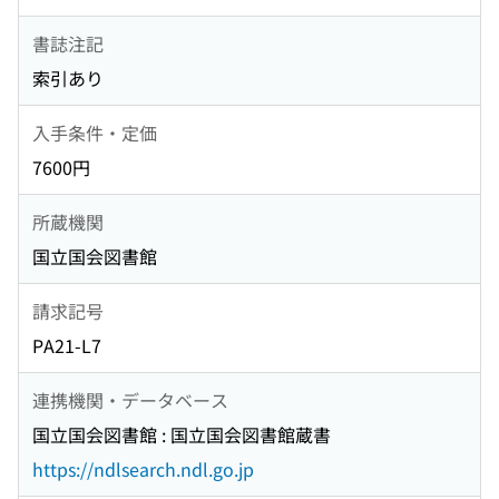
書誌注記
索引あり
入手条件・定価
7600円
所蔵機関
国立国会図書館
請求記号
PA21-L7
連携機関・データベース
国立国会図書館 : 国立国会図書館蔵書
https://ndlsearch.ndl.go.jp