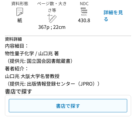
資料形態
ページ数・大き
NDC
さ等
詳細を見
る
紙
430.8
367p ; 22cm
資料詳細
内容細目：
物性量子化学 / 山口兆 著
（提供元: 国立国会図書館蔵書）
著者紹介：
山口兆 大阪大学名誉教授
（提供元: 出版情報登録センター（JPRO））
書店で探す
書店で探す