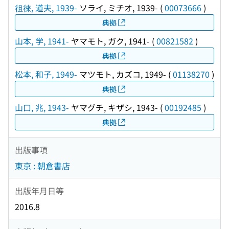
徂徠, 道夫, 1939-
ソライ, ミチオ, 1939-
(
00073666
)
典拠
山本, 学, 1941-
ヤマモト, ガク, 1941-
(
00821582
)
典拠
松本, 和子, 1949-
マツモト, カズコ, 1949-
(
01138270
)
典拠
山口, 兆, 1943-
ヤマグチ, キザシ, 1943-
(
00192485
)
典拠
出版事項
東京 : 朝倉書店
出版年月日等
2016.8