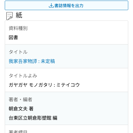
書誌情報を出力
紙
資料種別
図書
タイトル
我家吾家物譚 : 未定稿
タイトルよみ
ガヤガヤ モノガタリ : ミテイコウ
著者・編者
朝倉文夫 著
台東区立朝倉彫塑館 編
著者標目