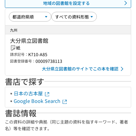
地域の図書館を設定する
九州
大分県立図書館
紙
K710-A85
請求記号：
00009738113
図書登録番号：
大分県立図書館のサイトでこの本を確認
書店で探す
日本の古本屋
Google Book Search
書誌情報
この資料の詳細や典拠（同じ主題の資料を指すキーワード、著者
名）等を確認できます。