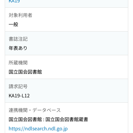
KA19
対象利用者
一般
書誌注記
年表あり
所蔵機関
国立国会図書館
請求記号
KA19-L12
連携機関・データベース
国立国会図書館 : 国立国会図書館蔵書
https://ndlsearch.ndl.go.jp