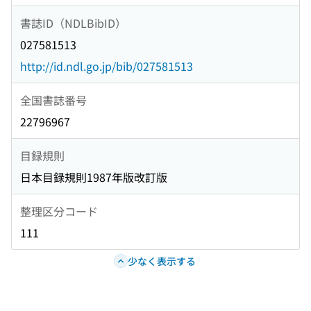
書誌ID（NDLBibID）
027581513
http://id.ndl.go.jp/bib/027581513
全国書誌番号
22796967
目録規則
日本目録規則1987年版改訂版
整理区分コード
111
少なく表示する