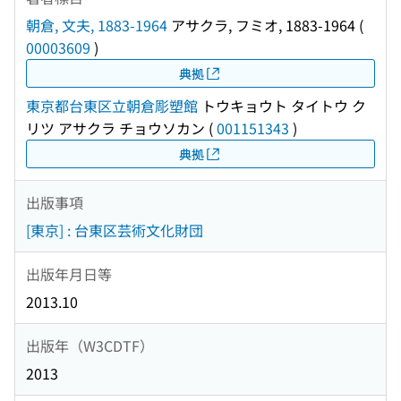
朝倉, 文夫, 1883-1964
アサクラ, フミオ, 1883-1964
(
00003609
)
典拠
東京都台東区立朝倉彫塑館
トウキョウト タイトウ ク
リツ アサクラ チョウソカン
(
001151343
)
典拠
出版事項
[東京] : 台東区芸術文化財団
出版年月日等
2013.10
出版年（W3CDTF）
2013