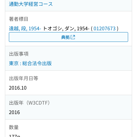
通勤大学経営コース
著者標目
遠越, 段, 1954-
トオゴシ, ダン, 1954-
(
01207673
)
典拠
出版事項
東京 : 総合法令出版
出版年月日等
2016.10
出版年（W3CDTF）
2016
数量
177p