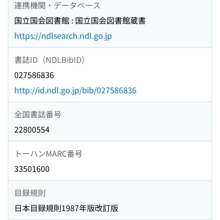
連携機関・データベース
国立国会図書館 : 国立国会図書館蔵書
https://ndlsearch.ndl.go.jp
書誌ID（NDLBibID）
027586836
http://id.ndl.go.jp/bib/027586836
全国書誌番号
22800554
トーハンMARC番号
33501600
目録規則
日本目録規則1987年版改訂版