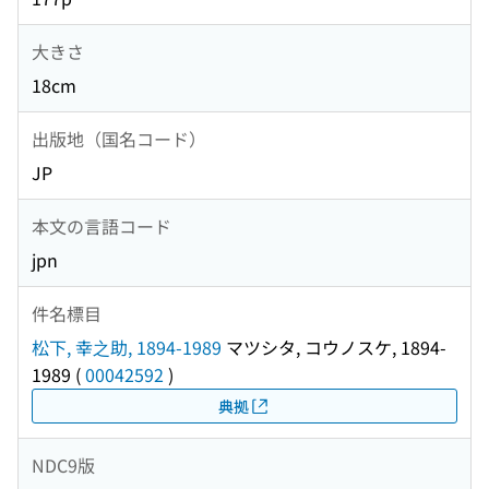
大きさ
18cm
出版地（国名コード）
JP
本文の言語コード
jpn
件名標目
松下, 幸之助, 1894-1989
マツシタ, コウノスケ, 1894-
1989
(
00042592
)
典拠
NDC9版