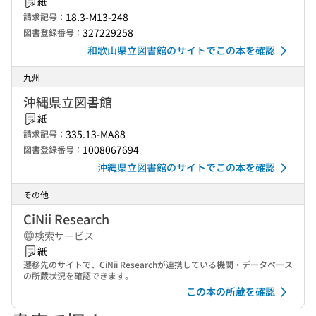
紙
18.3-M13-248
請求記号：
327229258
図書登録番号：
和歌山県立図書館のサイトでこの本を確認
九州
沖縄県立図書館
紙
335.13-MA88
請求記号：
1008067694
図書登録番号：
沖縄県立図書館のサイトでこの本を確認
その他
CiNii Research
検索サービス
紙
遷移先のサイトで、CiNii Researchが連携している機関・データベース
の所蔵状況を確認できます。
この本の所蔵を確認