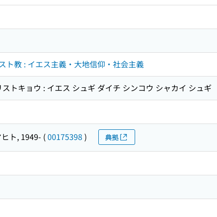
ト教 : イエス主義・大地信仰・社会主義
ストキョウ : イエス シュギ ダイチ シンコウ シャカイ シュギ
ヒト, 1949-
(
00175398
)
典拠