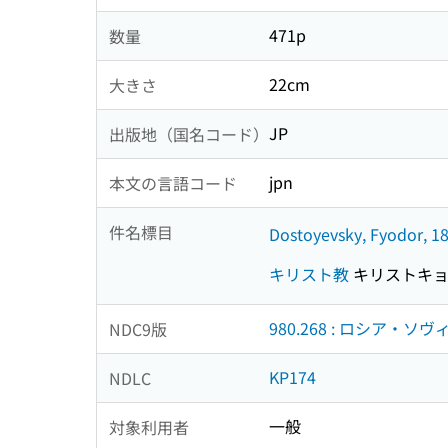
471p
数量
22cm
大きさ
JP
出版地（国名コード）
jpn
本文の言語コード
件名標目
Dostoyevsky, Fyodor, 1
キリスト教
キリストキ
980.268 : ロシア・ソ
NDC9版
KP174
NDLC
一般
対象利用者