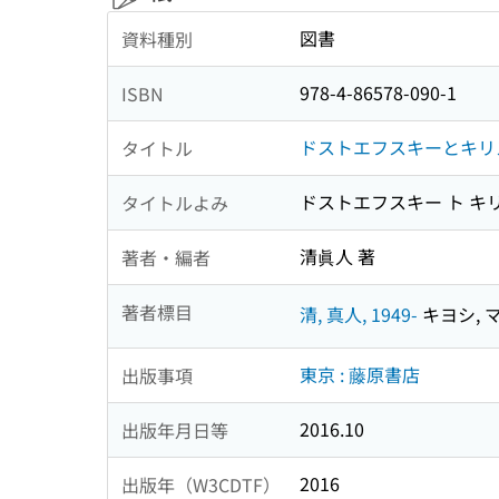
図書
資料種別
978-4-86578-090-1
ISBN
ドストエフスキーとキリス
タイトル
ドストエフスキー ト キリ
タイトルよみ
清眞人 著
著者・編者
著者標目
清, 真人, 1949-
キヨシ, マ
東京 : 藤原書店
出版事項
2016.10
出版年月日等
2016
出版年（W3CDTF）