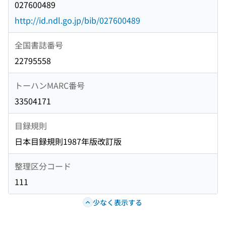
027600489
http://id.ndl.go.jp/bib/027600489
全国書誌番号
22795558
トーハンMARC番号
33504171
目録規則
日本目録規則1987年版改訂版
整理区分コード
111
少なく表示する