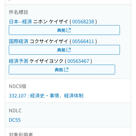
件名標目
日本--経済
ニホン ケイザイ
(
00568238
)
典拠
国際経済
コクサイケイザイ
(
00566411
)
典拠
経済予測
ケイザイヨソク
(
00565467
)
典拠
NDC9版
332.107 : 経済史・事情．経済体制
NDLC
DC55
対象利用者