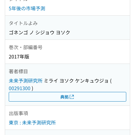
5年後の市場予測
タイトルよみ
ゴネンゴ ノ シジョウ ヨソク
巻次・部編番号
2017年版
著者標目
未来予測研究所
ミライ ヨソク ケンキュウジョ
(
00291300
)
典拠
出版事項
東京 : 未来予測研究所