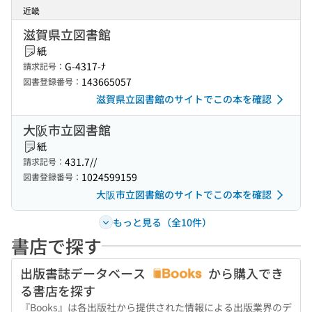
近畿
滋賀県立図書館
紙
G-4317-ﾅ
請求記号：
143665057
図書登録番号：
滋賀県立図書館のサイトでこの本を確認
大阪市立図書館
紙
431.7//
請求記号：
1024599159
図書登録番号：
大阪市立図書館のサイトでこの本を確認
もっと見る（全10件）
書店で探す
出版書誌データベース
から購入でき
る書店を探す
『Books』は各出版社から提供された情報による出版業界のデ