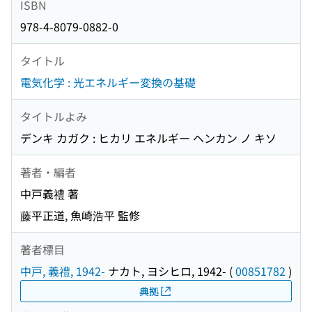
ISBN
978-4-8079-0882-0
タイトル
電気化学 : 光エネルギー変換の基礎
タイトルよみ
デンキ カガク : ヒカリ エネルギー ヘンカン ノ キソ
著者・編者
中戸義禮 著
藤平正道, 魚崎浩平 監修
著者標目
中戸, 義禮, 1942-
ナカト, ヨシヒロ, 1942-
(
00851782
)
典拠