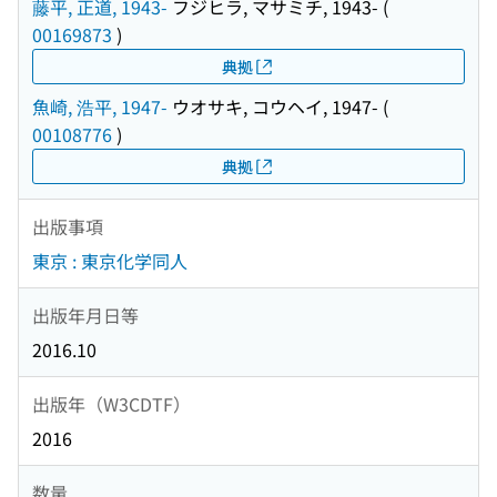
藤平, 正道, 1943-
フジヒラ, マサミチ, 1943-
(
00169873
)
典拠
魚崎, 浩平, 1947-
ウオサキ, コウヘイ, 1947-
(
00108776
)
典拠
出版事項
東京 : 東京化学同人
出版年月日等
2016.10
出版年（W3CDTF）
2016
数量