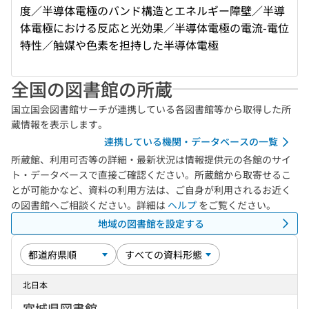
度／半導体電極のバンド構造とエネルギー障壁／半導
体電極における反応と光効果／半導体電極の電流-電位
特性／触媒や色素を担持した半導体電極
全国の図書館の所蔵
国立国会図書館サーチが連携している各図書館等から取得した所
蔵情報を表示します。
連携している機関・データベースの一覧
所蔵館、利用可否等の詳細・最新状況は情報提供元の各館のサイ
ト・データベースで直接ご確認ください。所蔵館から取寄せるこ
とが可能かなど、資料の利用方法は、ご自身が利用されるお近く
の図書館へご相談ください。詳細は
ヘルプ
をご覧ください。
地域の図書館を設定する
北日本
宮城県図書館