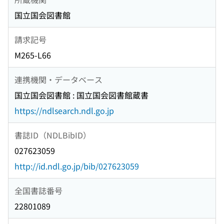
国立国会図書館
請求記号
M265-L66
連携機関・データベース
国立国会図書館 : 国立国会図書館蔵書
https://ndlsearch.ndl.go.jp
書誌ID（NDLBibID）
027623059
http://id.ndl.go.jp/bib/027623059
全国書誌番号
22801089