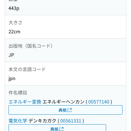
443p
大きさ
22cm
出版地（国名コード）
JP
本文の言語コード
jpn
件名標目
エネルギー変換
エネルギーヘンカン
(
00577140
)
典拠
電気化学
デンキカガク
(
00561331
)
典拠