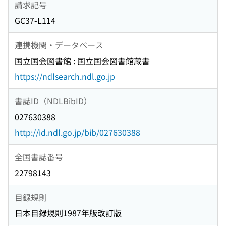
請求記号
GC37-L114
連携機関・データベース
国立国会図書館 : 国立国会図書館蔵書
https://ndlsearch.ndl.go.jp
書誌ID（NDLBibID）
027630388
http://id.ndl.go.jp/bib/027630388
全国書誌番号
22798143
目録規則
日本目録規則1987年版改訂版