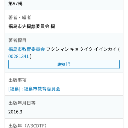
第97輯
著者・編者
福島市史編纂委員会 編
著者標目
福島市教育委員会
フクシマシ キョウイク イインカイ
(
00281341
)
典拠
出版事項
[福島] : 福島市教育委員会
出版年月日等
2016.3
出版年（W3CDTF）