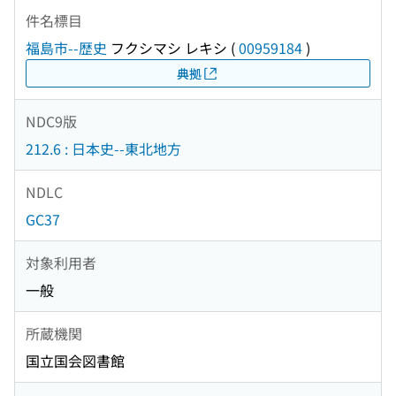
件名標目
福島市--歴史
フクシマシ レキシ
(
00959184
)
典拠
NDC9版
212.6 : 日本史--東北地方
NDLC
GC37
対象利用者
一般
所蔵機関
国立国会図書館