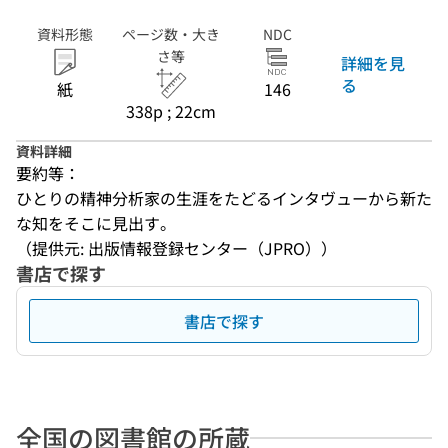
資料形態
ページ数・大き
NDC
さ等
詳細を見
る
紙
146
338p ; 22cm
資料詳細
要約等：
ひとりの精神分析家の生涯をたどるインタヴューから新た
な知をそこに見出す。
（提供元: 出版情報登録センター（JPRO））
書店で探す
書店で探す
全国の図書館の所蔵