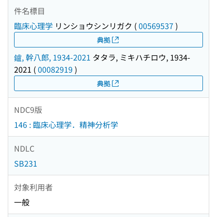
件名標目
臨床心理学
リンショウシンリガク
(
00569537
)
典拠
鑪, 幹八郎, 1934-2021
タタラ, ミキハチロウ, 1934-
2021
(
00082919
)
典拠
NDC9版
146 : 臨床心理学．精神分析学
NDLC
SB231
対象利用者
一般