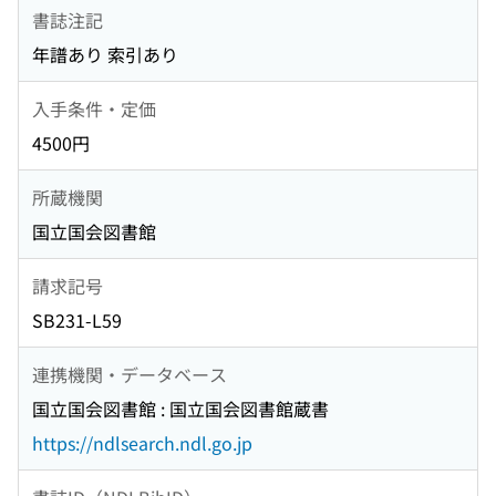
書誌注記
年譜あり 索引あり
入手条件・定価
4500円
所蔵機関
国立国会図書館
請求記号
SB231-L59
連携機関・データベース
国立国会図書館 : 国立国会図書館蔵書
https://ndlsearch.ndl.go.jp