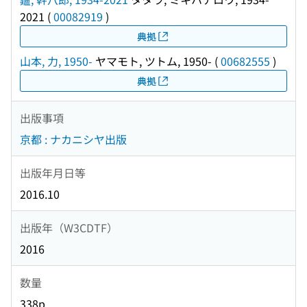
2021
(
00082919
)
典拠
山本, 力, 1950-
ヤマモト, ツトム, 1950-
(
00682555
)
典拠
出版事項
京都 : ナカニシヤ出版
出版年月日等
2016.10
出版年（W3CDTF）
2016
数量
338p