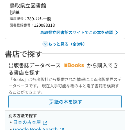
鳥取県立図書館
紙
289-ﾀﾀﾗ-一般
請求記号：
120088318
図書登録番号：
鳥取県立図書館のサイトでこの本を確認
もっと見る（全8件）
書店で探す
出版書誌データベース
から購入でき
る書店を探す
『Books』は各出版社から提供された情報による出版業界のデ
ータベースです。 現在入手可能な紙の本と電子書籍を検索す
ることができます。
紙の本を探す
別の方法で探す
日本の古本屋
Google Book Search