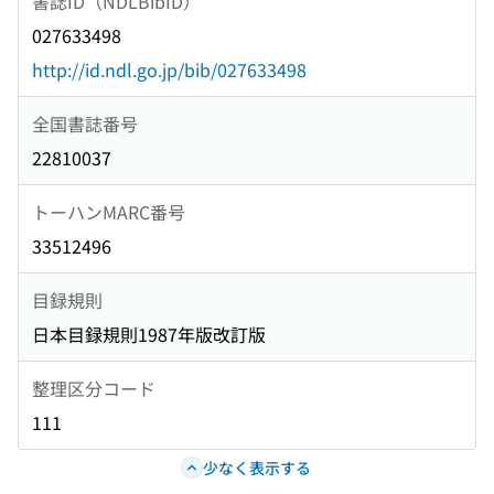
書誌ID（NDLBibID）
027633498
http://id.ndl.go.jp/bib/027633498
全国書誌番号
22810037
トーハンMARC番号
33512496
目録規則
日本目録規則1987年版改訂版
整理区分コード
111
少なく表示する