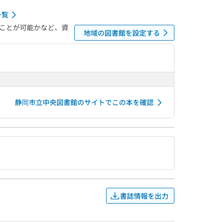
一覧
ことが可能かなど、資
地域の図書館を設定する
静岡市立中央図書館のサイトでこの本を確認
書誌情報を出力