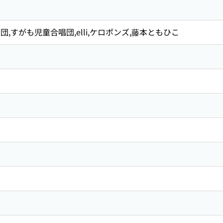
,すがも児童合唱団,elli,ケロポンズ,藤本ともひこ