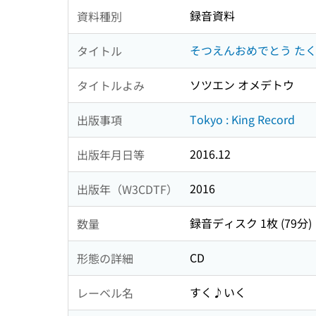
録音資料
資料種別
そつえんおめでとう た
タイトル
ソツエン オメデトウ
タイトルよみ
Tokyo : King Record
出版事項
2016.12
出版年月日等
2016
出版年（W3CDTF）
録音ディスク 1枚 (79分)
数量
CD
形態の詳細
すく♪いく
レーベル名