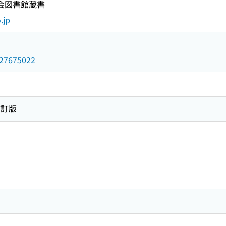
国会図書館蔵書
.jp
/027675022
改訂版