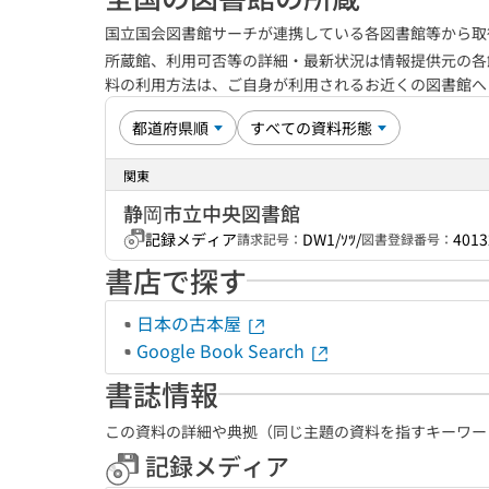
国立国会図書館サーチが連携している各図書館等から取
所蔵館、利用可否等の詳細・最新状況は情報提供元の各
料の利用方法は、ご自身が利用されるお近くの図書館
関東
静岡市立中央図書館
記録メディア
DW1/ｿﾂ/
4013
請求記号：
図書登録番号：
書店で探す
日本の古本屋
Google Book Search
書誌情報
この資料の詳細や典拠（同じ主題の資料を指すキーワー
記録メディア