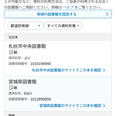
とが可能かなど、資料の利用方法は、ご自身が利用されるお近く
の図書館へご相談ください。詳細は
ヘルプ
をご覧ください。
地域の図書館を設定する
北日本
札幌市中央図書館
紙
J/ｼ/
請求記号：
1010194940
図書登録番号：
札幌市中央図書館のサイトでこの本を確認
宮城県図書館
紙
EH/ﾊ
請求記号：
1012890859
図書登録番号：
宮城県図書館のサイトでこの本を確認
関東