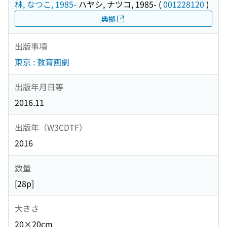
林, なつこ, 1985-
ハヤシ, ナツコ, 1985-
(
001228120
)
典拠
出版事項
東京 : 教育画劇
出版年月日等
2016.11
出版年（W3CDTF）
2016
数量
[28p]
大きさ
20×20cm