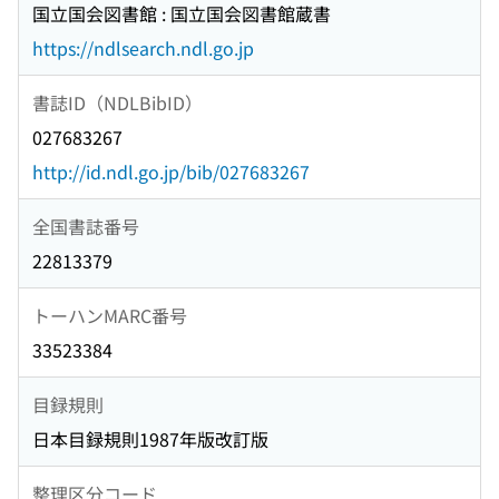
国立国会図書館 : 国立国会図書館蔵書
https://ndlsearch.ndl.go.jp
書誌ID（NDLBibID）
027683267
http://id.ndl.go.jp/bib/027683267
全国書誌番号
22813379
トーハンMARC番号
33523384
目録規則
日本目録規則1987年版改訂版
整理区分コード