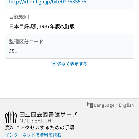
http://id.ndl.go.jp/bib/027685536
目録規則
日本目録規則1987年版改訂版
整理区分コード
251
少なく表示する
Language：English
資料にアクセスするための手段
インターネットで資料を読む