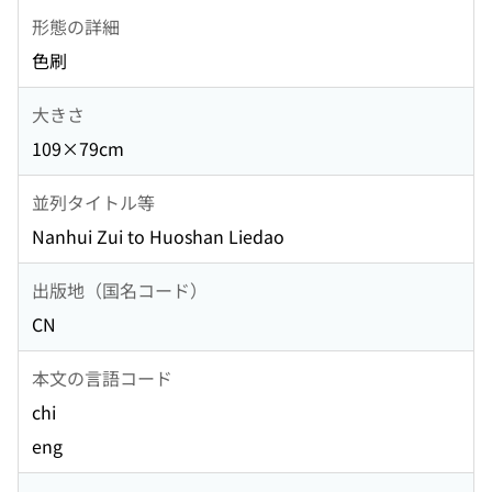
形態の詳細
色刷
大きさ
109×79cm
並列タイトル等
Nanhui Zui to Huoshan Liedao
出版地（国名コード）
CN
本文の言語コード
chi
eng