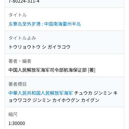
7-80224-311-4
タイトル
东寮岛至外罗港 : 中国南海雷州半岛
タイトルよみ
トウリョウトウ シ ガイラコウ
著者・編者
中国人民解放军海军司令部航海保证部 [著]
著者標目
中華人民共和国人民解放军海军
チュウカ ジンミン キ
ョウワコク ジンミン カイホウグン カイグン
縮尺
1:30000