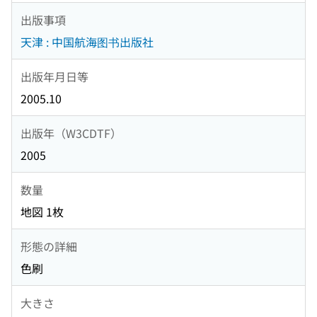
出版事項
天津 : 中国航海图书出版社
出版年月日等
2005.10
出版年（W3CDTF）
2005
数量
地図 1枚
形態の詳細
色刷
大きさ