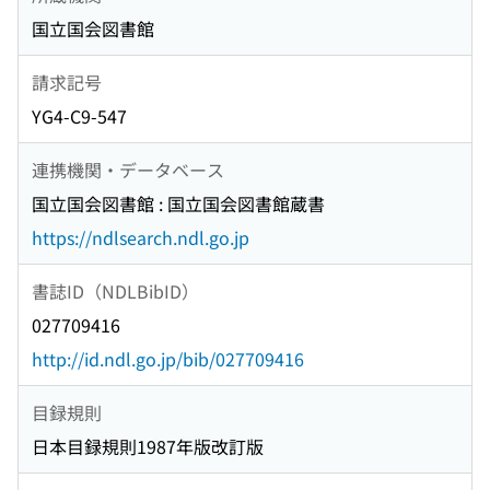
国立国会図書館
請求記号
YG4-C9-547
連携機関・データベース
国立国会図書館 : 国立国会図書館蔵書
https://ndlsearch.ndl.go.jp
書誌ID（NDLBibID）
027709416
http://id.ndl.go.jp/bib/027709416
目録規則
日本目録規則1987年版改訂版