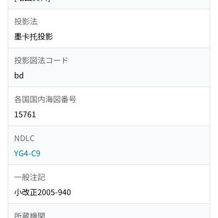
投影法
墨卡托投影
投影図法コード
bd
各国国内海図番号
15761
NDLC
YG4-C9
一般注記
小改正2005-940
所蔵機関