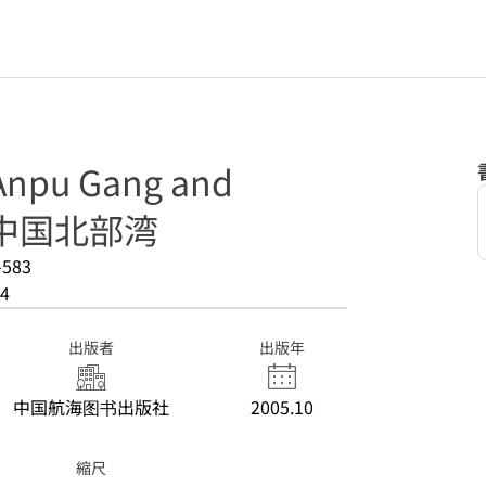
pu Gang and
 : 中国北部湾
-583
4
出版者
出版年
中国航海图书出版社
2005.10
縮尺