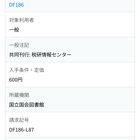
DF186
対象利用者
一般
一般注記
共同刊行: 税研情報センター
入手条件・定価
600円
所蔵機関
国立国会図書館
請求記号
DF186-L87