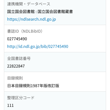
連携機関・データベース
国立国会図書館 : 国立国会図書館蔵書
https://ndlsearch.ndl.go.jp
書誌ID（NDLBibID）
027745490
http://id.ndl.go.jp/bib/027745490
全国書誌番号
22822847
目録規則
日本目録規則1987年版改訂版
整理区分コード
111