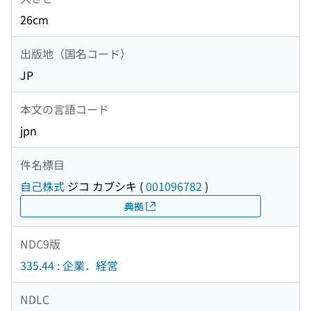
26cm
出版地（国名コード）
JP
本文の言語コード
jpn
件名標目
自己株式
ジコ カブシキ
(
001096782
)
典拠
NDC9版
335.44 : 企業．経営
NDLC