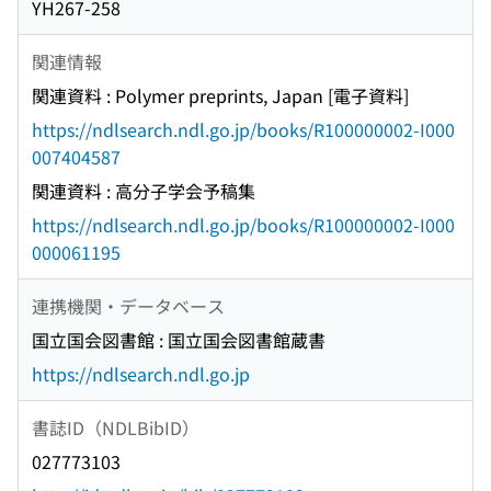
YH267-258
関連情報
関連資料 : Polymer preprints, Japan [電子資料]
https://ndlsearch.ndl.go.jp/books/R100000002-I000
007404587
関連資料 : 高分子学会予稿集
https://ndlsearch.ndl.go.jp/books/R100000002-I000
000061195
連携機関・データベース
国立国会図書館 : 国立国会図書館蔵書
https://ndlsearch.ndl.go.jp
書誌ID（NDLBibID）
027773103