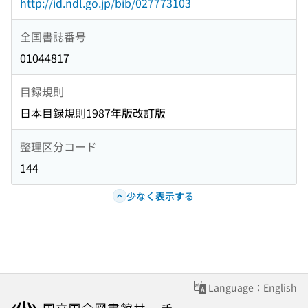
http://id.ndl.go.jp/bib/027773103
全国書誌番号
01044817
目録規則
日本目録規則1987年版改訂版
整理区分コード
144
少なく表示する
Language：English