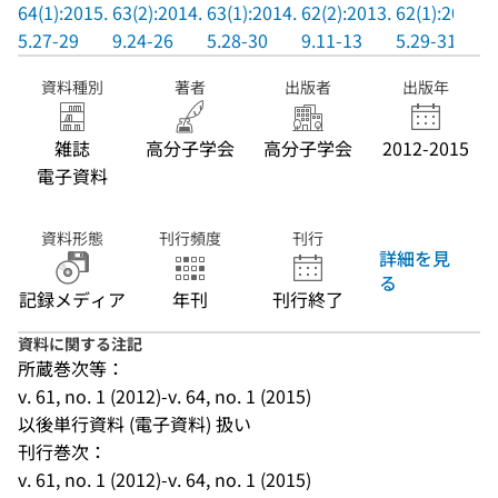
64(1):2015.
63(2):2014.
63(1):2014.
62(2):2013.
62(1):2013.
5.27-29
9.24-26
5.28-30
9.11-13
5.29-31
資料種別
著者
出版者
出版年
雑誌
高分子学会
高分子学会
2012-2015
電子資料
資料形態
刊行頻度
刊行
詳細を見
る
記録メディア
年刊
刊行終了
資料に関する注記
所蔵巻次等：
v. 61, no. 1 (2012)-v. 64, no. 1 (2015)
以後単行資料 (電子資料) 扱い
刊行巻次：
v. 61, no. 1 (2012)-v. 64, no. 1 (2015)