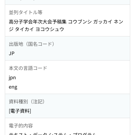
並列タイトル等
高分子学会年次大会予稿集 コウブンシ ガッカイ ネン
ジ タイカイ ヨコウシュウ
出版地（国名コード）
JP
本文の言語コード
jpn
eng
資料種別（注記）
[電子資料]
電子的内容
テキスト・データ システム・プログラム