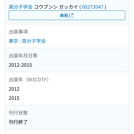
高分子学会
コウブンシ ガッカイ
(
00273047
)
典拠
出版事項
東京 : 高分子学会
出版年月日等
2012-2015
出版年（W3CDTF）
2012
2015
刊行状態
刊行終了