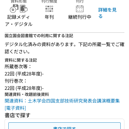
資料形態
刊行頻度
刊行
詳細を見
る
記録メディ
年刊
継続刊行中
ア・デジタル
国立国会図書館での利用に関する注記
デジタル化済みの資料があります。下記の所蔵一覧でご確
認ください。
資料に関する注記
所蔵巻次等：
22回 (平成28年度)-
刊行巻次：
22回 (平成28年度)-
関連資料・改題前後資料
関連資料：土木学会四国支部技術研究発表会講演概要集
[電子資料]
書店で探す
書店で探す