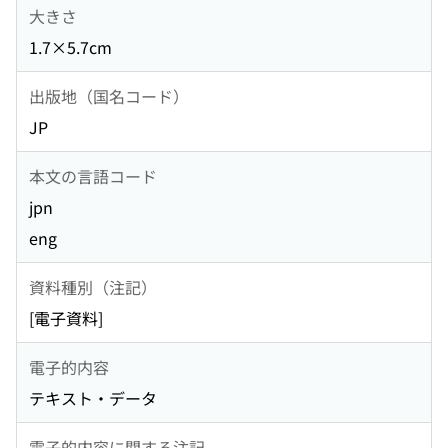
大きさ
1.7×5.7cm
出版地（国名コード）
JP
本文の言語コード
jpn
eng
資料種別（注記）
[電子資料]
電子的内容
テキスト・データ
電子的内容に関する注記