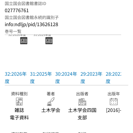
国立国会図書館書誌ID
027776761
国立国会図書館永続的識別子
info:ndljp/pid/13626128
巻号一覧
32:2026年度
31:2025年度
32:2026年
31:2025年
30:2024年
29:2023年
28:2022年
度
度
度
度
度
資料種別
著者
出版者
出版年
雑誌
土木学会
土木学会四国
[2016]-
電子資料
支部