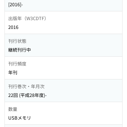
[2016]-
出版年（W3CDTF）
2016
刊行状態
継続刊行中
刊行頻度
年刊
刊行巻次・年月次
22回 (平成28年度)-
数量
USBメモリ