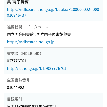
集 [電子資料]
https://ndlsearch.ndl.go.jp/books/R100000002-I000
010946437
連携機関・データベース
国立国会図書館 : 国立国会図書館蔵書
https://ndlsearch.ndl.go.jp
書誌ID（NDLBibID）
027776761
http://id.ndl.go.jp/bib/027776761
全国書誌番号
01044902
目録規則
日本目録規則1987年版改訂版